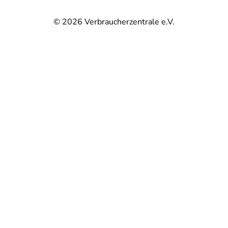
© 2026
Verbraucherzentrale e.V.
@
@