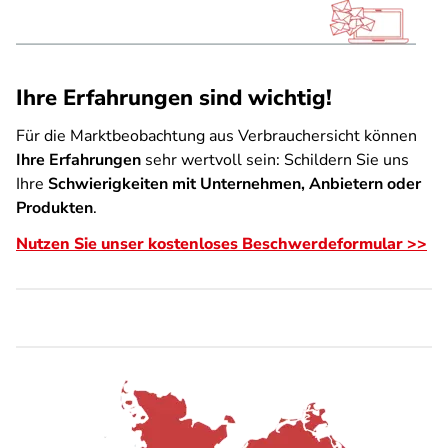
Ihre Erfahrungen sind wichtig!
Für die Marktbeobachtung aus Verbrauchersicht können
Ihre Erfahrungen
sehr wertvoll sein: Schildern Sie uns
Ihre
Schwierigkeiten mit Unternehmen, Anbietern oder
Produkten
.
Nutzen Sie unser kostenloses Beschwerdeformular >>