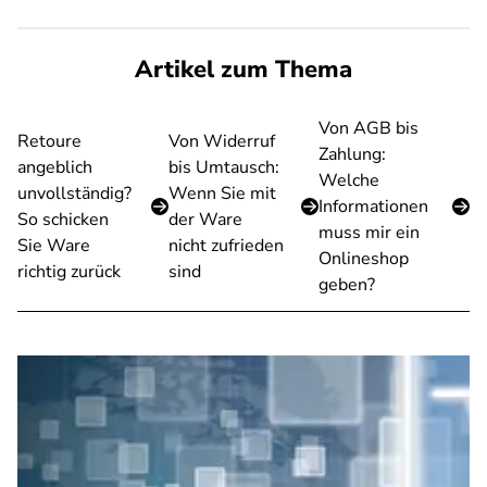
Artikel zum Thema
Von AGB bis
Retoure
Von Widerruf
Zahlung:
angeblich
bis Umtausch:
Welche
unvollständig?
Wenn Sie mit
Informationen
So schicken
der Ware
muss mir ein
Sie Ware
nicht zufrieden
Onlineshop
richtig zurück
sind
geben?