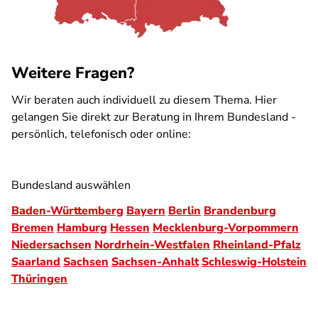
Weitere Fragen?
Wir beraten auch individuell zu diesem Thema. Hier
gelangen Sie direkt zur Beratung in Ihrem Bundesland -
persönlich, telefonisch oder online:
Bundesland auswählen
Baden-Württemberg
Bayern
Berlin
Brandenburg
Bremen
Hamburg
Hessen
Mecklenburg-Vorpommern
Niedersachsen
Nordrhein-Westfalen
Rheinland-Pfalz
Saarland
Sachsen
Sachsen-Anhalt
Schleswig-Holstein
Thüringen