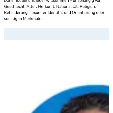
Daher ist bei uns jeder willkommen – unabhängig von
Geschlecht, Alter, Herkunft, Nationalität, Religion,
Behinderung, sexueller Identität und Orientierung oder
sonstigen Merkmalen.