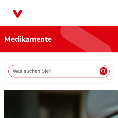
Direkt
zum
Bremen
Inhalt
Medikamente
Suche