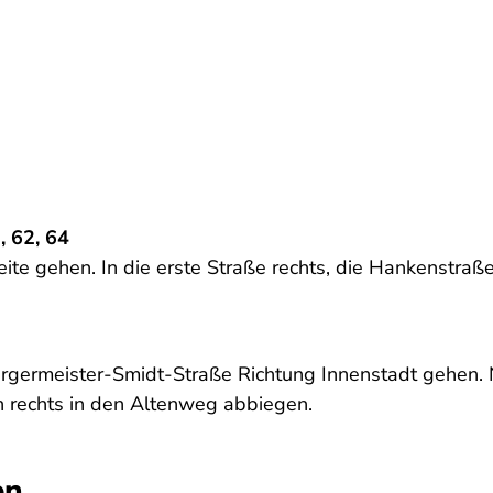
, 62, 64
eite gehen. In die erste Straße rechts, die Hankenst
ermeister-Smidt-Straße Richtung Innenstadt gehen. N
 rechts in den Altenweg abbiegen.
en