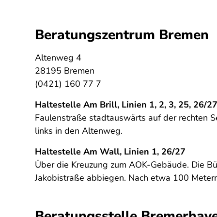
Beratungszentrum Bremen
Altenweg 4
28195 Bremen
(0421) 160 77 7
Haltestelle Am Brill, Linien 1, 2, 3, 25, 26/27
Faulenstraße stadtauswärts auf der rechten S
links in den Altenweg.
Haltestelle Am Wall, Linien 1, 26/27
Über die Kreuzung zum AOK-Gebäude. Die Bürg
Jakobistraße abbiegen. Nach etwa 100 Metern
Beratungsstelle Bremerhav