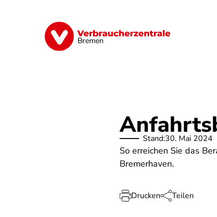
Direkt
zum
Inhalt
Finanzen
Digitales
Lebensmittel
Bremen
Anfahrts
Stand:
30. Mai 2024
So erreichen Sie das Be
Bremerhaven.
Drucken
Teilen