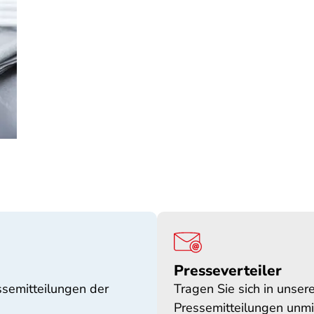
Presseverteiler
essemitteilungen der
Tragen Sie sich in unsere
Pressemitteilungen unmit