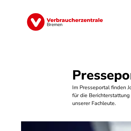
Direkt
zum
Inhalt
Finanzen
Digitales
Lebensmittel
Bremen
Pressepo
Im Presseportal finden J
für die Berichterstattu
unserer Fachleute.