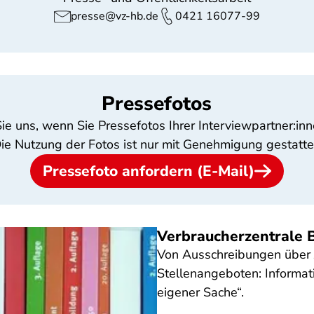
presse@vz-hb.de
0421 16077-99
Pressefotos
Sie uns, wenn Sie Pressefotos Ihrer Interviewpartner:in
ie Nutzung der Fotos ist nur mit Genehmigung gestatte
Pressefoto anfordern (E-Mail)
Verbraucherzentrale 
Von Ausschreibungen über J
Stellenangeboten: Informat
eigener Sache“.