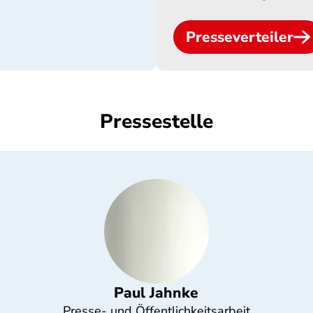
Presseverteiler
Pressestelle
Paul Jahnke
Presse- und Öffentlichkeitsarbeit