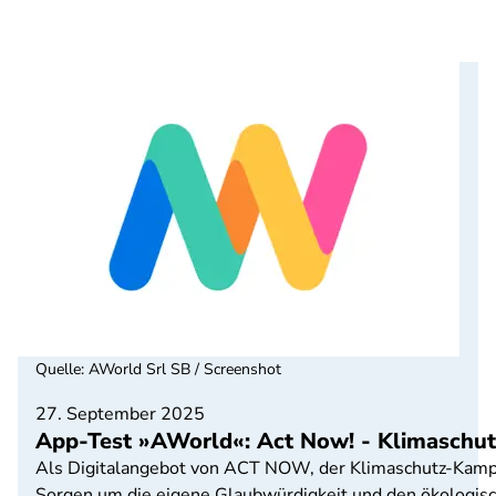
Quelle
:
AWorld Srl SB / Screenshot
27. September 2025
App-Test »AWorld«: Act Now! - Klimaschutz
Als Digitalangebot von ACT NOW, der Klimaschutz-Kamp
Sorgen um die eigene Glaubwürdigkeit und den ökologisch