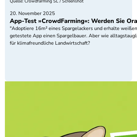
Quelle
:
Crowdfarming SL / Screenshot
20. November 2025
App-Test »CrowdFarming«: Werden Sie Ora
"Adoptiere 16m² eines Spargelackers und erhalte weißen u
getestete App einen Spargelbauer. Aber wie alltagstaugli
für klimafreundliche Landwirtschaft?