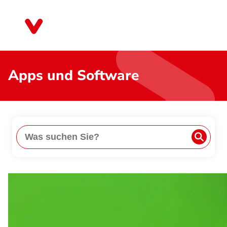
Direkt
zum
Bremen
Inhalt
Apps und Software
Suche