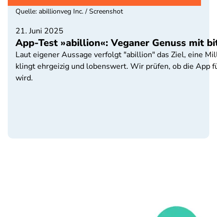
Quelle
:
abillionveg Inc. / Screenshot
21. Juni 2025
App-Test »abillion«: Veganer Genuss mit b
Laut eigener Aussage verfolgt "abillion" das Ziel, eine M
klingt ehrgeizig und lobenswert. Wir prüfen, ob die App
wird.