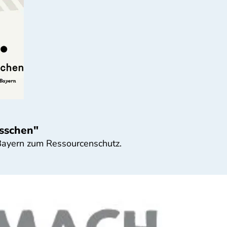
isschen"
Bayern zum Ressourcenschutz.