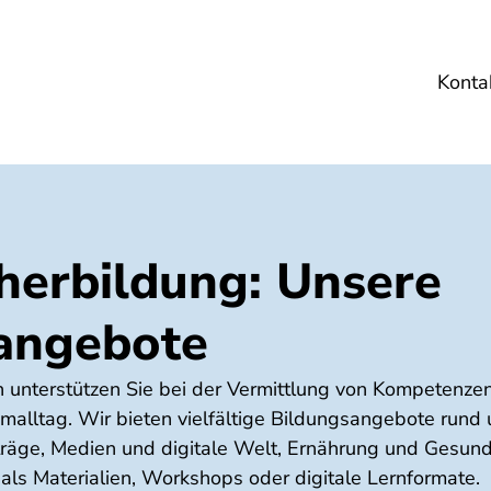
Konta
Umwelt
Gesundheit
Energie
Reis
herbildung: Unsere
angebote
 unterstützen Sie bei der Vermittlung von Kompetenzen
alltag. Wir bieten vielfältige Bildungsangebote run
träge, Medien und digitale Welt, Ernährung und Gesund
als Materialien, Workshops oder digitale Lernformate.