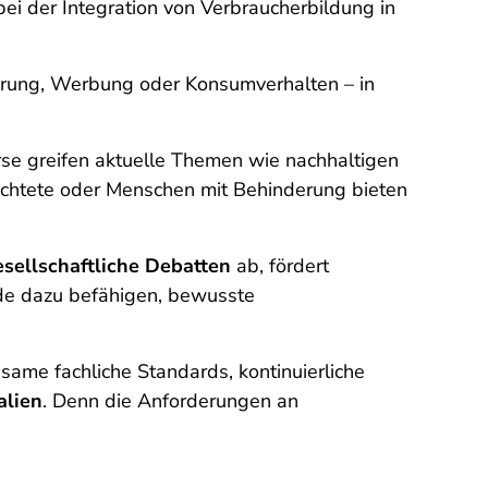
bei der Integration von Verbraucherbildung in
ährung, Werbung oder Konsumverhalten – in
se greifen aktuelle Themen wie nachhaltigen
üchtete oder Menschen mit Behinderung bieten
esellschaftliche Debatten
ab, fördert
de dazu befähigen, bewusste
ame fachliche Standards, kontinuierliche
alien
. Denn die Anforderungen an