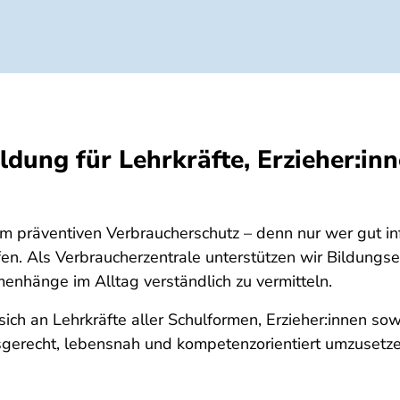
dung für Lehrkräfte, Erzieher:inn
 im präventiven Verbraucherschutz – denn nur wer gut i
ffen. Als Verbraucherzentrale unterstützen wir Bildungs
nhänge im Alltag verständlich zu vermitteln.
ich an Lehrkräfte aller Schulformen, Erzieher:innen so
sgerecht, lebensnah und kompetenzorientiert umzusetze