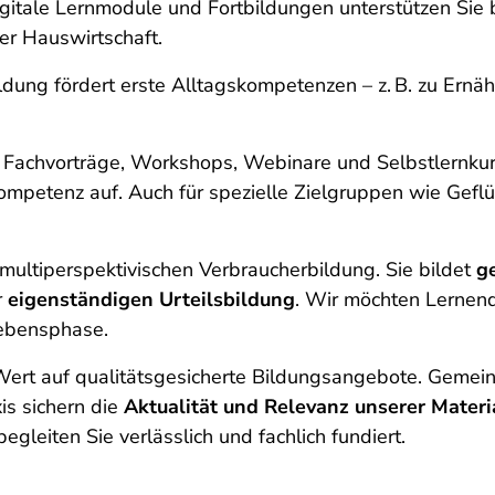
igitale Lernmodule und Fortbildungen unterstützen Sie 
der Hauswirtschaft.
ldung fördert erste Alltagskompetenzen – z. B. zu Ern
 Fachvorträge, Workshops, Webinare und Selbstlernkur
ompetenz auf. Auch für spezielle Zielgruppen wie Gefl
 multiperspektivischen Verbraucherbildung. Sie bildet
g
r
eigenständigen Urteilsbildung
. Wir möchten Lernen
Lebensphase.
rt auf qualitätsgesicherte Bildungsangebote. Gemeins
is sichern die
Aktualität und Relevanz unserer Materi
gleiten Sie verlässlich und fachlich fundiert.