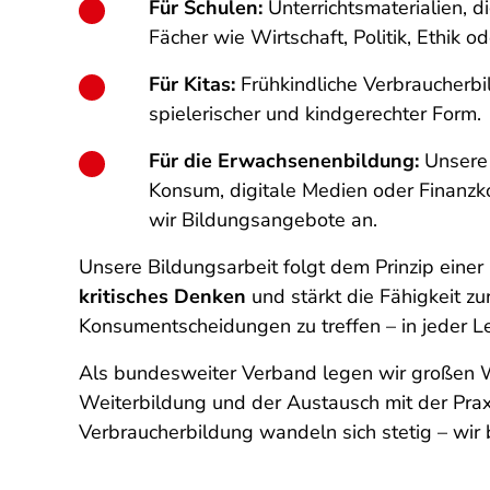
Für Schulen:
Unterrichtsmaterialien, d
Fächer wie Wirtschaft, Politik, Ethik o
Für Kitas:
Frühkindliche Verbraucherbi
spielerischer und kindgerechter Form.
Für die Erwachsenenbildung:
Unsere
Konsum, digitale Medien oder Finanzk
wir Bildungsangebote an.
Unsere Bildungsarbeit folgt dem Prinzip einer
kritisches Denken
und stärkt die Fähigkeit zu
Konsumentscheidungen zu treffen – in jeder 
Als bundesweiter Verband legen wir großen We
Weiterbildung und der Austausch mit der Prax
Verbraucherbildung wandeln sich stetig – wir be