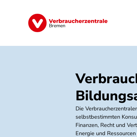
Direkt
zum
Inhalt
Finanzen
Digitales
Lebensmittel
Bremen
Verbrauc
Bildungs
Die Verbraucherzentralen
selbstbestimmten Konsum
Finanzen, Recht und Ver
Energie und Ressourcen 