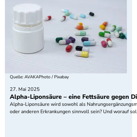
Quelle
:
AVAKAPhoto / Pixabay
27. Mai 2025
Alpha-Liponsäure – eine Fettsäure gegen D
Alpha-Liponsäure wird sowohl als Nahrungsergänzungsmitt
oder anderen Erkrankungen sinnvoll sein? Und worauf sol