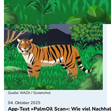
Quelle
:
WAZA / Screenshot
04. Oktober 2025
App-Test »PalmOil Scan«: Wie viel Nachhal