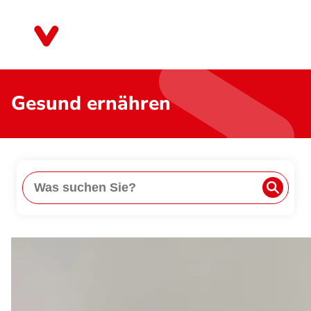
Direkt
zum
Bremen
Inhalt
Gesund ernähren
Suche