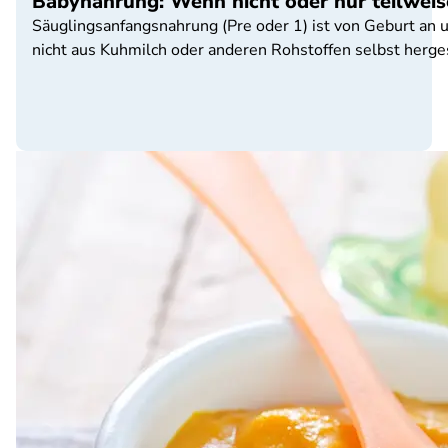
Babynahrung: Wenn nicht oder nur teilweise
Säuglingsanfangsnahrung (Pre oder 1) ist von Geburt an 
nicht aus Kuhmilch oder anderen Rohstoffen selbst herge