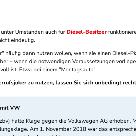
n unter Umständen auch für
Diesel-Besitzer
funktionier
icht eindeutig.
" häufig dann nutzen wollen, wenn sie einen Diesel-Pk
 aber – wenn die notwendigen Voraussetzungen vorliegen
nvoll ist. Etwa bei einem "Montagsauto".
rufsjoker zu nutzen, lassen Sie sich unbedingt recht
h mit VW
zbv) hatte Klage gegen die Volkswagen AG erhoben. Mög
llungsklage. Am 1. November 2018 war das entsprechen