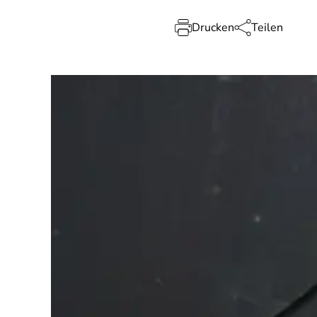
Drucken
Teilen