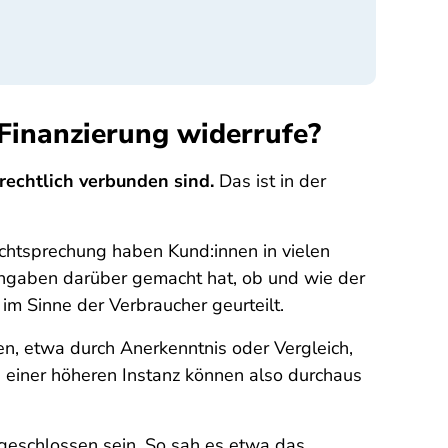
 Finanzierung widerrufe?
rechtlich verbunden sind.
Das ist in der
chtsprechung haben Kund:innen in vielen
 Angaben darüber gemacht hat, ob und wie der
im Sinne der Verbraucher geurteilt.
den, etwa durch Anerkenntnis oder Vergleich,
 einer höheren Instanz können also durchaus
geschlossen sein. So sah es etwa das