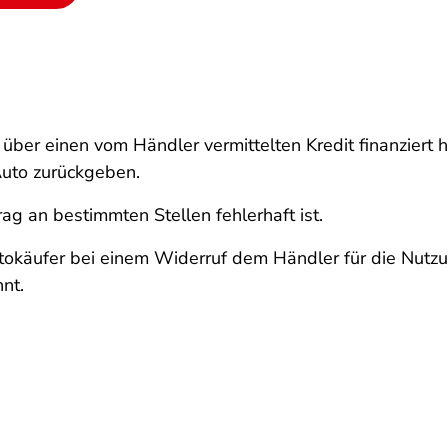
über einen vom Händler vermittelten Kredit finanziert 
Auto zurückgeben.
rag an bestimmten Stellen fehlerhaft ist.
Autokäufer bei einem Widerruf dem Händler für die Nut
hnt.