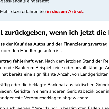
gasskandals eingereicht.
. Mehr dazu erfahren Sie
in diesem Artikel
.
l zurückgeben, wenn ich jetzt die
ass der Kauf des Autos und der Finanzierungsvertrag 
 über den Händler gelaufen ist.
rtrag fehlerhaft war.
Nach dem jetzigen Stand der Re
nzierende Bank zum Beispiel keine oder unvollständige
hat bereits eine signifikante Anzahl von Landgerichten 
skräftig oder die beklagte Bank hat aus taktischen Grün
den. Gerichte in einem anderen Gerichtsbezirk oder in
Landgerichte Verbraucherklagen abgewiesen:
kann auch wegen "Verwirkung" in bestimmten Fällen aus