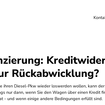
Konta
Umwelt
Gesundheit
Energie
Reis
zierung: Kreditwider
ur Rückabwicklung?
ie ihren Diesel-Pkw wieder loswerden wollen, kann der
ings nur dann, wenn Sie den Wagen über einen Kredit fi
at - und wenn einige andere Bedingungen erfüllt sind.