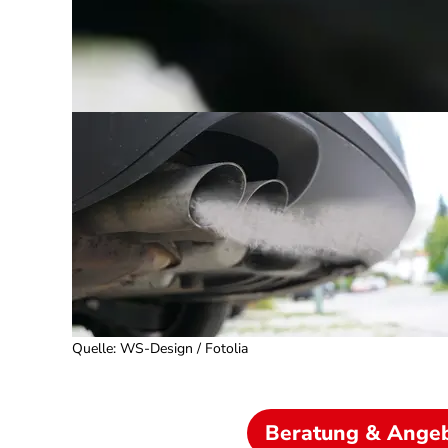
Quelle
:
WS-Design / Fotolia
Beratung & Ange