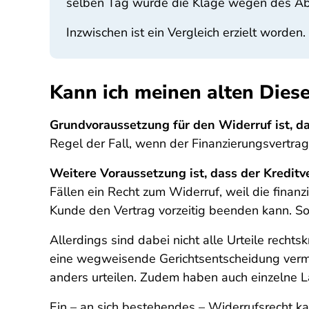
selben Tag wurde die Klage wegen des Ab
Inzwischen ist ein Vergleich erzielt worden
Kann ich meinen alten Diese
Grundvoraussetzung für den Widerruf ist, d
Regel der Fall, wenn der Finanzierungsvertrag
Weitere Voraussetzung ist, dass der Kreditve
Fällen ein Recht zum Widerruf, weil die fina
Kunde den Vertrag vorzeitig beenden kann. So 
Allerdings sind dabei nicht alle Urteile recht
eine wegweisende Gerichtsentscheidung vermie
anders urteilen. Zudem haben auch einzelne 
Ein – an sich bestehendes – Widerrufsrecht 