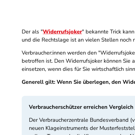
Der als "
Widerrufsjoker
" bekannte Trick kan
und die Rechtslage ist an vielen Stellen noch n
Verbraucher:innen werden den "Widerrufsjoker
betroffen ist. Den Widerrufsjoker können Sie
einsetzen, wenn dies für Sie wirtschaftlich sin
Generell gilt: Wenn Sie überlegen, den Wider
Verbraucherschützer erreichen Vergleic
Der Verbraucherzentrale Bundesverband (v
neuen Klageinstruments der Musterfestste