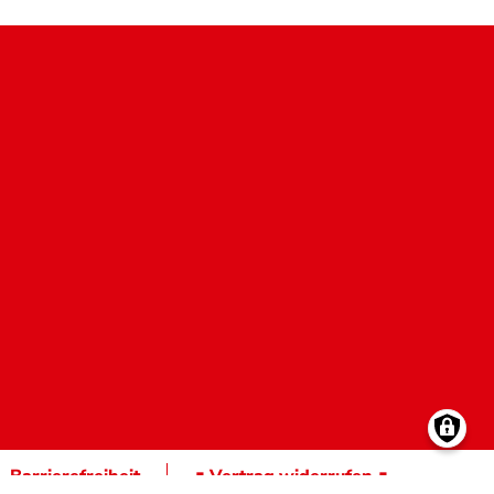
Barrierefreiheit
∎ Vertrag widerrufen ∎