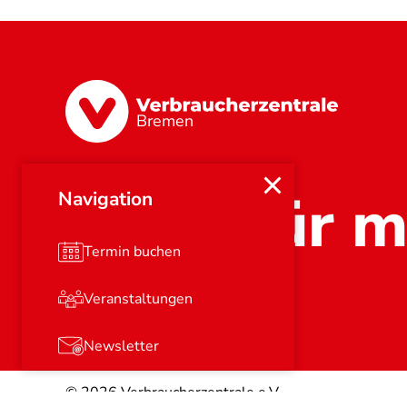
Bremen
Stark für m
Navigation
Termin buchen
Veranstaltungen
Newsletter
© 2026
Verbraucherzentrale e.V.