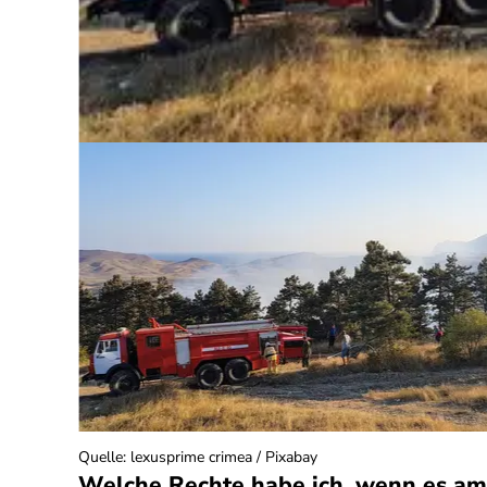
neriert)
Quelle
:
lexusprime crimea / Pixabay
Welche Rechte habe ich, wenn es am