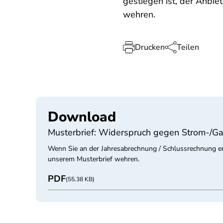
gestiegen ist, der Anbiet
wehren.
Drucken
Teilen
Download
Musterbrief: Widerspruch gegen Strom-/Gas
Wenn Sie an der Jahresabrechnung / Schlussrechnung erke
unserem Musterbrief wehren.
PDF
(55.38 KB)