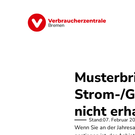
Direkt
zum
Inhalt
Finanzen
Digitales
Lebensmittel
Bremen
Musterbr
Strom-/G
nicht erh
Stand:
07. Februar 2
Wenn Sie an der Jahresa