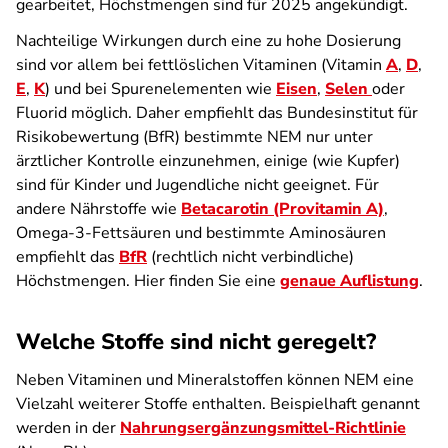
gearbeitet, Höchstmengen sind für 2025 angekündigt.
Nachteilige Wirkungen durch eine zu hohe Dosierung
sind vor allem bei fettlöslichen Vitaminen (Vitamin
A
,
D
,
E
,
K
) und bei Spurenelementen wie
Eisen
,
Selen
oder
Fluorid möglich. Daher empfiehlt das Bundesinstitut für
Risikobewertung (BfR) bestimmte NEM nur unter
ärztlicher Kontrolle einzunehmen, einige (wie Kupfer)
sind für Kinder und Jugendliche nicht geeignet. Für
andere Nährstoffe wie
Betacarotin (Provitamin A)
,
Omega-3-Fettsäuren und bestimmte Aminosäuren
empfiehlt das
BfR
(rechtlich nicht verbindliche)
Höchstmengen. Hier finden Sie eine
genaue Auflistung
.
Welche Stoffe sind nicht geregelt?
Neben Vitaminen und Mineralstoffen können NEM eine
Vielzahl weiterer Stoffe enthalten. Beispielhaft genannt
werden in der
Nahrungsergänzungsmittel-Richtlinie