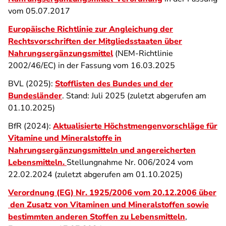
vom 05.07.2017
Europäische Richtlinie zur Angleichung der
Rechtsvorschriften der Mitgliedsstaaten über
Nahrungsergänzungsmittel
(NEM-Richtlinie
2002/46/EC) in der Fassung vom 16.03.2025
BVL (2025):
Stofflisten des Bundes und der
Bundesländer
. Stand: Juli 2025 (zuletzt abgerufen am
01.10.2025)
BfR (2024):
Aktualisierte Höchstmengenvorschläge für
Vitamine und Mineralstoffe in
Nahrungsergänzungsmitteln und angereicherten
Lebensmitteln
.
Stellungnahme Nr. 006/2024 vom
22.02.2024 (zuletzt abgerufen am 01.10.2025)
Verordnung (EG) Nr. 1925/2006 vom 20.12.2006 über
den Zusatz von Vitaminen und Mineralstoffen sowie
bestimmten anderen Stoffen zu Lebensmitteln
,