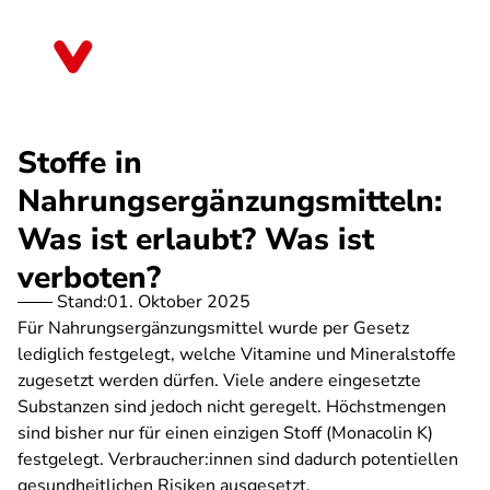
Direkt
zum
Bremen
Inhalt
Stoffe in
Nahrungsergänzungsmitteln:
Was ist erlaubt? Was ist
verboten?
Stand:
01. Oktober 2025
Für Nahrungsergänzungsmittel wurde per Gesetz
lediglich festgelegt, welche Vitamine und Mineralstoffe
zugesetzt werden dürfen. Viele andere eingesetzte
Substanzen sind jedoch nicht geregelt. Höchstmengen
sind bisher nur für einen einzigen Stoff (Monacolin K)
festgelegt. Verbraucher:innen sind dadurch potentiellen
gesundheitlichen Risiken ausgesetzt.