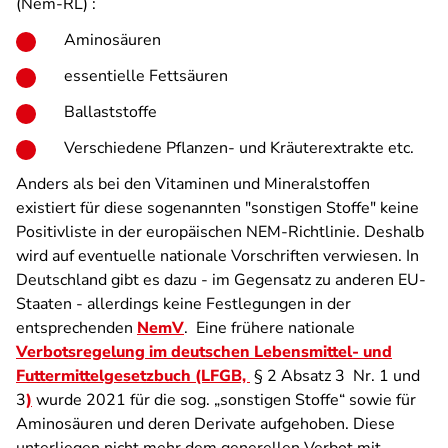
(Nem-RL) :
Aminosäuren
essentielle Fettsäuren
Ballaststoffe
Verschiedene Pflanzen- und Kräuterextrakte etc.
Anders als bei den Vitaminen und Mineralstoffen
existiert für diese sogenannten "sonstigen Stoffe" keine
Positivliste in der europäischen NEM-Richtlinie. Deshalb
wird auf eventuelle nationale Vorschriften verwiesen. In
Deutschland gibt es dazu - im Gegensatz zu anderen EU-
Staaten - allerdings keine Festlegungen in der
entsprechenden
NemV
. Eine frühere nationale
Verbotsregelung im deutschen Lebensmittel- und
Futtermittelgesetzbuch (LFGB,
§ 2 Absatz 3 Nr. 1 und
3
)
wurde 2021 für die sog. „sonstigen Stoffe“ sowie für
Aminosäuren und deren Derivate aufgehoben. Diese