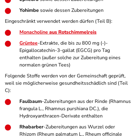
Yohimbe
sowie dessen Zubereitungen
Eingeschränkt verwendet werden dürfen (Teil B):
Monacholine
aus Rotschimmelreis
Grüntee
-Extrakte, die bis zu 800 mg (-)-
Epigallocatechin-3-gallat (EGCG) pro Tag
enthalten (außer solche zur Zubereitung eines
normalen grünen Tees)
Folgende Stoffe werden von der Gemeinschaft geprüft,
weil sie möglicherweise gesundheitsschädlich sind (Teil
C):
Faulbaum
-Zubereitungen aus der Rinde (Rhamnus
frangula L., Rhamnus purshiana DC.), die
Hydroxyanthracen-Derivate enthalten
Rhabarber
-Zubereitungen aus Wurzel oder
Rhizom (Rheum palmatum L., Rheum officinale