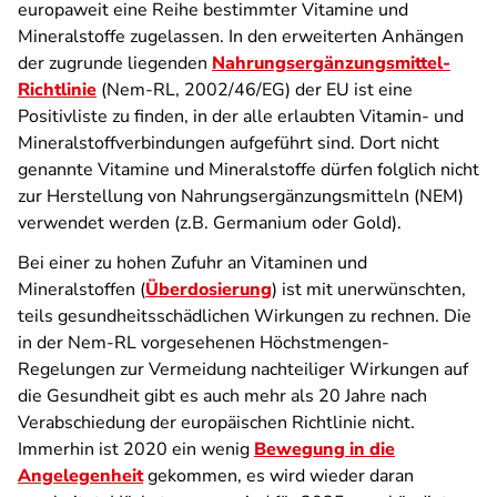
europaweit eine Reihe bestimmter Vitamine und
Mineralstoffe zugelassen. In den erweiterten Anhängen
der zugrunde liegenden
Nahrungsergänzungsmittel-
Richtlinie
(Nem-RL, 2002/46/EG) der EU ist eine
Positivliste zu finden, in der alle erlaubten Vitamin- und
Mineralstoffverbindungen aufgeführt sind. Dort nicht
genannte Vitamine und Mineralstoffe dürfen folglich nicht
zur Herstellung von Nahrungsergänzungsmitteln (NEM)
verwendet werden (z.B. Germanium oder Gold).
Bei einer zu hohen Zufuhr an Vitaminen und
Mineralstoffen (
Überdosierung
) ist mit unerwünschten,
teils gesundheitsschädlichen Wirkungen zu rechnen. Die
in der Nem-RL vorgesehenen Höchstmengen-
Regelungen zur Vermeidung nachteiliger Wirkungen auf
die Gesundheit gibt es auch mehr als 20 Jahre nach
Verabschiedung der europäischen Richtlinie nicht.
Immerhin ist 2020 ein wenig
Bewegung in die
Angelegenheit
gekommen, es wird wieder daran