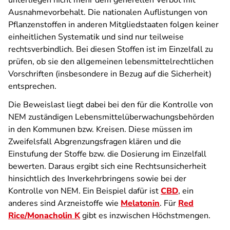
unterliegen nicht mehr dem generellen Verbot mit
Ausnahmevorbehalt. Die nationalen Auflistungen von
Pflanzenstoffen in anderen Mitgliedstaaten folgen keiner
einheitlichen Systematik und sind nur teilweise
rechtsverbindlich. Bei diesen Stoffen ist im Einzelfall zu
prüfen, ob sie den allgemeinen lebensmittelrechtlichen
Vorschriften (insbesondere in Bezug auf die Sicherheit)
entsprechen.
Die Beweislast liegt dabei bei den für die Kontrolle von
NEM zuständigen Lebensmittelüberwachungsbehörden
in den Kommunen bzw. Kreisen. Diese müssen im
Zweifelsfall Abgrenzungsfragen klären und die
Einstufung der Stoffe bzw. die Dosierung im Einzelfall
bewerten. Daraus ergibt sich eine Rechtsunsicherheit
hinsichtlich des Inverkehrbringens sowie bei der
Kontrolle von NEM. Ein Beispiel dafür ist
CBD
, ein
anderes sind Arzneistoffe wie
Melatonin
. Für
Red
Rice/Monacholin K
gibt es inzwischen Höchstmengen.