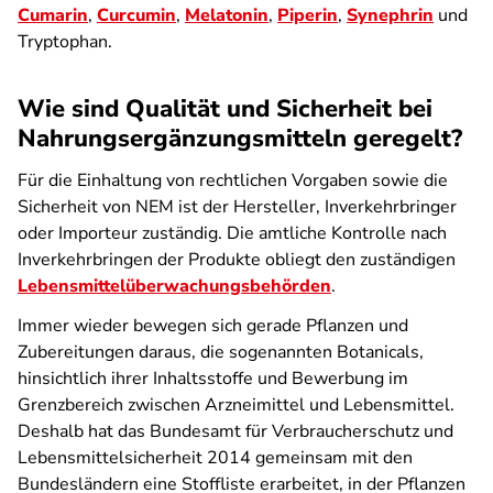
Cumarin
,
Curcumin
,
Melatonin
,
Piperin
,
Synephrin
und
Tryptophan.
Wie sind Qualität und Sicherheit bei
Nahrungsergänzungsmitteln geregelt?
Für die Einhaltung von rechtlichen Vorgaben sowie die
Sicherheit von NEM ist der Hersteller, Inverkehrbringer
oder Importeur zuständig. Die amtliche Kontrolle nach
Inverkehrbringen der Produkte obliegt den zuständigen
Lebensmittel­überwachungsbehörden
.
Immer wieder bewegen sich gerade Pflanzen und
Zubereitungen daraus, die sogenannten Botanicals,
hinsichtlich ihrer Inhaltsstoffe und Bewerbung im
Grenzbereich zwischen Arzneimittel und Lebensmittel.
Deshalb hat das Bundesamt für Verbraucherschutz und
Lebensmittelsicherheit 2014 gemeinsam mit den
Bundesländern eine Stoffliste erarbeitet, in der Pflanzen