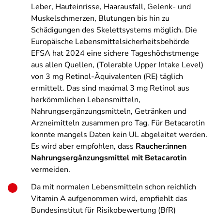
Leber, Hauteinrisse, Haarausfall, Gelenk- und
Muskelschmerzen, Blutungen bis hin zu
Schädigungen des Skelettsystems möglich. Die
Europäische Lebensmittelsicherheitsbehörde
EFSA hat 2024 eine sichere Tageshöchstmenge
aus allen Quellen, (Tolerable Upper Intake Level)
von 3 mg Retinol-Äquivalenten (RE) täglich
ermittelt. Das sind maximal 3 mg Retinol aus
herkömmlichen Lebensmitteln,
Nahrungsergänzungsmitteln, Getränken und
Arzneimitteln zusammen pro Tag. Für Betacarotin
konnte mangels Daten kein UL abgeleitet werden.
Es wird aber empfohlen, dass
Raucher:innen
Nahrungsergänzungsmittel mit Betacarotin
vermeiden.
Da mit normalen Lebensmitteln schon reichlich
Vitamin A aufgenommen wird, empfiehlt das
Bundesinstitut für Risikobewertung (BfR)