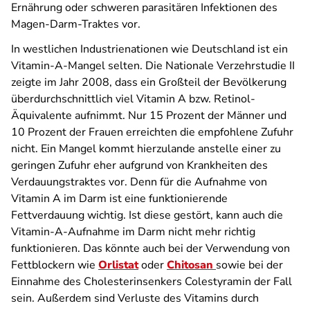
Ernährung oder schweren parasitären Infektionen des
Magen-Darm-Traktes vor.
In westlichen Industrienationen wie Deutschland ist ein
Vitamin-A-Mangel selten. Die Nationale Verzehrstudie II
zeigte im Jahr 2008, dass ein Großteil der Bevölkerung
überdurchschnittlich viel Vitamin A bzw. Retinol-
Äquivalente aufnimmt. Nur 15 Prozent der Männer und
10 Prozent der Frauen erreichten die empfohlene Zufuhr
nicht. Ein Mangel kommt hierzulande anstelle einer zu
geringen Zufuhr eher aufgrund von Krankheiten des
Verdauungstraktes vor. Denn für die Aufnahme von
Vitamin A im Darm ist eine funktionierende
Fettverdauung wichtig. Ist diese gestört, kann auch die
Vitamin-A-Aufnahme im Darm nicht mehr richtig
funktionieren. Das könnte auch bei der Verwendung von
Fettblockern wie
Orlistat
oder
Chitosan
sowie bei der
Einnahme des Cholesterinsenkers Colestyramin der Fall
sein. Außerdem sind Verluste des Vitamins durch