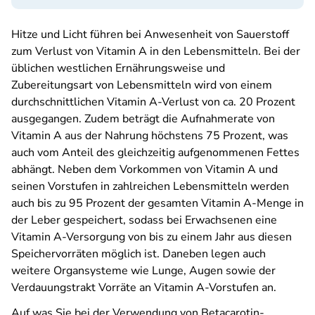
Hitze und Licht führen bei Anwesenheit von Sauerstoff
zum Verlust von Vitamin A in den Lebensmitteln. Bei der
üblichen westlichen Ernährungsweise und
Zubereitungsart von Lebensmitteln wird von einem
durchschnittlichen Vitamin A-Verlust von ca. 20 Prozent
ausgegangen. Zudem beträgt die Aufnahmerate von
Vitamin A aus der Nahrung höchstens 75 Prozent, was
auch vom Anteil des gleichzeitig aufgenommenen Fettes
abhängt. Neben dem Vorkommen von Vitamin A und
seinen Vorstufen in zahlreichen Lebensmitteln werden
auch bis zu 95 Prozent der gesamten Vitamin A-Menge in
der Leber gespeichert, sodass bei Erwachsenen eine
Vitamin A-Versorgung von bis zu einem Jahr aus diesen
Speichervorräten möglich ist. Daneben legen auch
weitere Organsysteme wie Lunge, Augen sowie der
Verdauungstrakt Vorräte an Vitamin A-Vorstufen an.
Auf was Sie bei der Verwendung von Betacarotin-