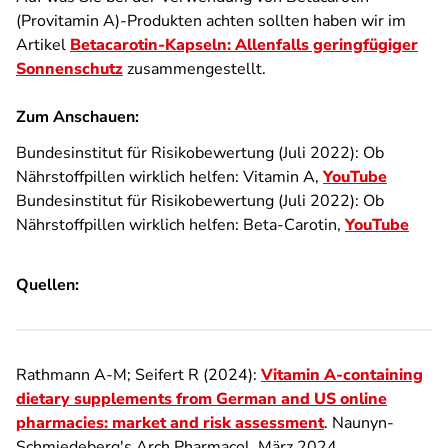
(Provitamin A)-Produkten
achten sollten haben wir im
Artikel
Betacarotin-Kapseln: Allenfalls geringfügiger
Sonnenschutz
zusammengestellt.
Zum Anschauen:
Bundesinstitut für Risikobewertung (Juli 2022): Ob
Nährstoffpillen wirklich helfen: Vitamin A,
YouTube
Bundesinstitut für Risikobewertung (Juli 2022): Ob
Nährstoffpillen wirklich helfen: Beta-Carotin,
YouTube
Quellen:
Rathmann A-M; Seifert R (2024):
Vitamin A-containing
dietary supplements from German and US online
pharmacies: market and risk assessment
. Naunyn-
Schmiedeberg's Arch Pharmacol, März 2024