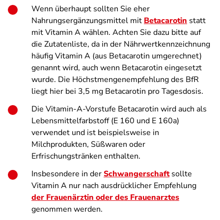
Wenn überhaupt sollten Sie eher
Nahrungsergänzungsmittel mit
Betacarotin
statt
mit Vitamin A wählen. Achten Sie dazu bitte auf
die Zutatenliste, da in der Nährwertkennzeichnung
häufig Vitamin A (aus Betacarotin umgerechnet)
genannt wird, auch wenn Betacarotin eingesetzt
wurde. Die Höchstmengenempfehlung des BfR
liegt hier bei 3,5 mg Betacarotin pro Tagesdosis.
Die Vitamin-A-Vorstufe Betacarotin wird auch als
Lebensmittelfarbstoff (E 160 und E 160a)
verwendet und ist beispielsweise in
Milchprodukten, Süßwaren oder
Erfrischungstränken enthalten.
Insbesondere in der
Schwangerschaft
sollte
Vitamin A nur nach ausdrücklicher Empfehlung
der Frauenärztin oder des Frauenarztes
genommen werden.