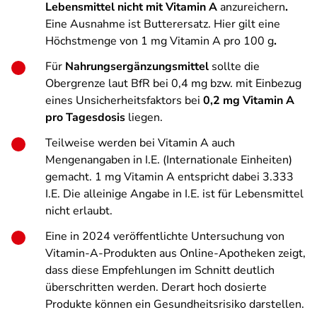
Lebensmittel nicht mit Vitamin A
anzureichern
.
Eine Ausnahme ist Butterersatz. Hier gilt eine
Höchstmenge von 1 mg Vitamin A pro 100 g
.
Für
Nahrungsergänzungsmittel
sollte die
Obergrenze laut BfR bei 0,4 mg bzw. mit Einbezug
eines Unsicherheitsfaktors bei
0,2 mg Vitamin A
pro Tagesdosis
liegen.
Teilweise werden bei Vitamin A auch
Mengenangaben in I.E. (Internationale Einheiten)
gemacht. 1 mg Vitamin A entspricht dabei 3.333
I.E. Die alleinige Angabe in I.E. ist für Lebensmittel
nicht erlaubt.
Eine in 2024 veröffentlichte Untersuchung von
Vitamin-A-Produkten aus Online-Apotheken zeigt,
dass diese Empfehlungen im Schnitt deutlich
überschritten werden. Derart hoch dosierte
Produkte können ein Gesundheitsrisiko darstellen.