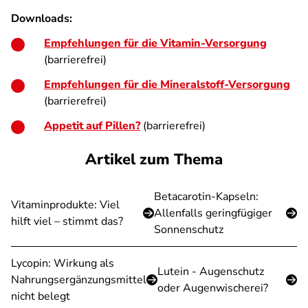
Downloads:
Empfehlungen für die Vitamin-Versorgung
(barrierefrei)
Empfehlungen für die Mineralstoff-Versorgung
(barrierefrei)
Appetit auf Pillen?
(barrierefrei)
Artikel zum Thema
Betacarotin-Kapseln:
Vitaminprodukte: Viel
Allenfalls geringfügiger
hilft viel – stimmt das?
Sonnenschutz
Lycopin: Wirkung als
Lutein - Augenschutz
Nahrungsergänzungsmittel
oder Augenwischerei?
nicht belegt