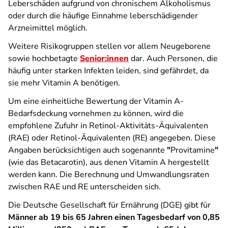
Leberschäden aufgrund von chronischem Alkoholismus
oder durch die häufige Einnahme leberschädigender
Arzneimittel möglich.
Weitere Risikogruppen stellen vor allem Neugeborene
sowie hochbetagte
Senior:innen
dar. Auch Personen, die
häufig unter starken Infekten leiden, sind gefährdet, da
sie mehr Vitamin A benötigen.
Um eine einheitliche Bewertung der Vitamin A-
Bedarfsdeckung vornehmen zu können, wird die
empfohlene Zufuhr in Retinol-Aktivitäts-Äquivalenten
(RAE) oder Retinol-Äquivalenten (RE) angegeben. Diese
Angaben berücksichtigen auch sogenannte
"
Provitamine
"
(wie das Betacarotin), aus denen Vitamin A hergestellt
werden kann. Die Berechnung und Umwandlungsraten
zwischen RAE und RE unterscheiden sich.
Die Deutsche Gesellschaft für Ernährung (DGE) gibt für
Männer ab 19 bis 65 Jahren einen Tagesbedarf von 0,85