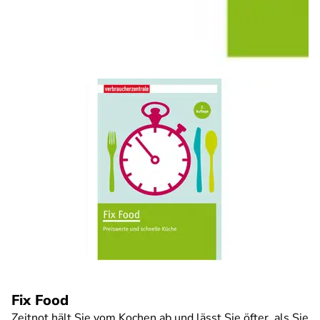
Fix Food
Zeitnot hält Sie vom Kochen ab und lässt Sie öfter, als Sie