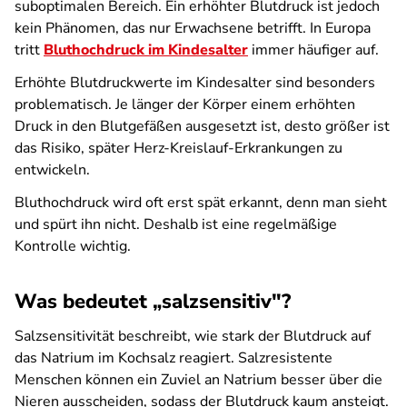
suboptimalen Bereich. Ein erhöhter Blutdruck ist jedoch
kein Phänomen, das nur Erwachsene betrifft. In Europa
tritt
Bluthochdruck im Kindesalter
immer häufiger auf.
Erhöhte Blutdruckwerte im Kindesalter sind besonders
problematisch. Je länger der Körper einem erhöhten
Druck in den Blutgefäßen ausgesetzt ist, desto größer ist
das Risiko, später Herz-Kreislauf-Erkrankungen zu
entwickeln.
Bluthochdruck wird oft erst spät erkannt, denn man sieht
und spürt ihn nicht. Deshalb ist eine regelmäßige
Kontrolle wichtig.
Was bedeutet „salzsensitiv"?
Salzsensitivität beschreibt, wie stark der Blutdruck auf
das Natrium im Kochsalz reagiert. Salzresistente
Menschen können ein Zuviel an Natrium besser über die
Nieren ausscheiden, sodass der Blutdruck kaum ansteigt.