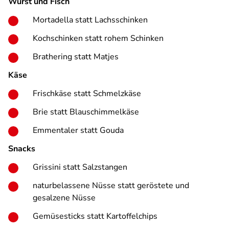
Wurst und Fisch
Mortadella statt Lachsschinken
Kochschinken statt rohem Schinken
Brathering statt Matjes
Käse
Frischkäse statt Schmelzkäse
Brie statt Blauschimmelkäse
Emmentaler statt Gouda
Snacks
Grissini statt Salzstangen
naturbelassene Nüsse statt geröstete und
gesalzene Nüsse
Gemüsesticks statt Kartoffelchips