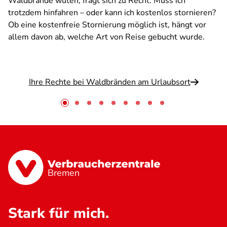
Waldbrände wüten, fragt sich zu Recht: Muss ich
trotzdem hinfahren – oder kann ich kostenlos stornieren?
Ob eine kostenfreie Stornierung möglich ist, hängt vor
allem davon ab, welche Art von Reise gebucht wurde.
Ihre Rechte bei Waldbränden am Urlaubsort
Bremen
Stark für mich.