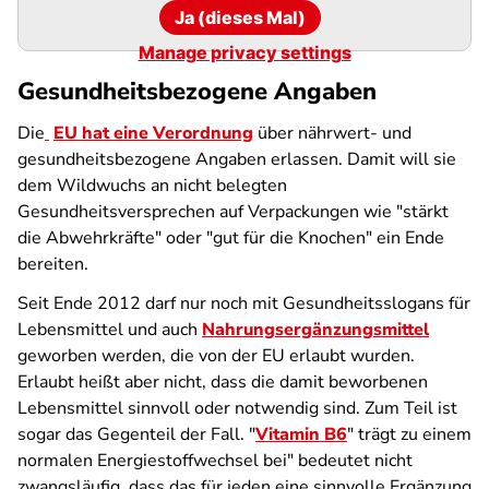
Ja (dieses Mal)
Manage privacy settings
Gesundheitsbezogene Angaben
Die
EU hat eine Verordnung
über nährwert- und
gesundheitsbezogene Angaben erlassen. Damit will sie
dem Wildwuchs an nicht belegten
Gesundheitsversprechen auf Verpackungen wie "stärkt
die Abwehrkräfte" oder "gut für die Knochen" ein Ende
bereiten.
Seit Ende 2012 darf nur noch mit Gesundheitsslogans für
Lebensmittel und auch
Nahrungsergänzungsmittel
geworben werden, die von der EU erlaubt wurden.
Erlaubt heißt aber nicht, dass die damit beworbenen
Lebensmittel sinnvoll oder notwendig sind. Zum Teil ist
sogar das Gegenteil der Fall. "
Vitamin B6
" trägt zu einem
normalen Energiestoffwechsel bei" bedeutet nicht
zwangsläufig, dass das für jeden eine sinnvolle Ergänzung