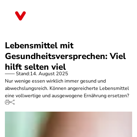
Direkt
zum
Bremen
Inhalt
Lebensmittel mit
Gesundheitsversprechen: Viel
hilft selten viel
Stand:
14. August 2025
Nur wenige essen wirklich immer gesund und
abwechslungsreich. Können angereicherte Lebensmittel
eine vollwertige und ausgewogene Ernährung ersetzen?