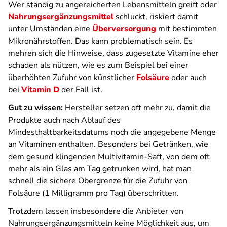
Wer ständig zu angereicherten Lebensmitteln greift oder
Nahrungsergänzungsmittel
schluckt, riskiert damit
unter Umständen eine
Überversorgung
mit bestimmten
Mikronährstoffen. Das kann problematisch sein. Es
mehren sich die Hinweise, dass zugesetzte Vitamine eher
schaden als nützen, wie es zum Beispiel bei einer
überhöhten Zufuhr von künstlicher
Folsäure
oder auch
bei
Vitamin D
der Fall ist.
Gut zu wissen:
Hersteller setzen oft mehr zu, damit die
Produkte auch nach Ablauf des
Mindesthaltbarkeitsdatums noch die angegebene Menge
an Vitaminen enthalten. Besonders bei Getränken, wie
dem gesund klingenden Multivitamin-Saft, von dem oft
mehr als ein Glas am Tag getrunken wird, hat man
schnell die sichere Obergrenze für die Zufuhr von
Folsäure (1 Milligramm pro Tag) überschritten.
Trotzdem lassen insbesondere die Anbieter von
Nahrungsergänzungsmitteln keine Möglichkeit aus, um