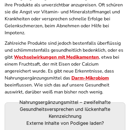
ihre Produkte als unverzichtbar anzupreisen. Oft schüren
sie die Angst vor Vitamin- und Mineralstoffmangel und
Krankheiten oder versprechen schnelle Erfolge bei
Gelenkschmerzen, beim Abnehmen oder Hilfe bei
Impotenz.
Zahlreiche Produkte sind jedoch bestenfalls überflüssig
und schlimmstenfalls gesundheitlich bedenklich, oder es
gibt
Wechselwirkungen mit Medikamenten
, etwa bei
einem Fruchtsaft, der mit Eisen oder Calcium
angereichert wurde. Es gibt neue Erkenntnisse, dass
Nahrungsergänzungsmittel das
Darm-Mikrobiom
beeinflussen. Wie sich das auf unsere Gesundheit
auswirkt, darüber weiß man bisher noch wenig.
Nahrungsergänzungsmittel – zweifelhafte
Podigee-
Gesundheitsversprechen und lückenhafte
URL
Kennzeichnung
Externe Inhalte von
Podigee
laden?