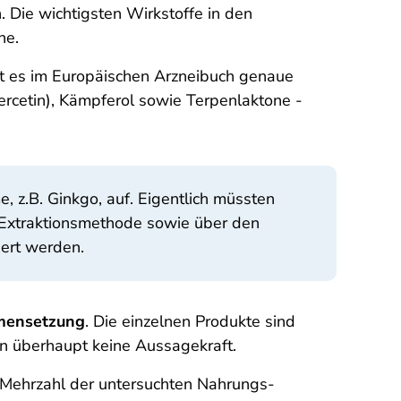
 Die wichtigsten Wirkstoffe in den
ne.
t es im Europäischen Arzneibuch genaue
Quercetin), Kämpferol sowie Terpenlaktone -
e, z.B. Ginkgo, auf. Eigentlich müssten
e Extraktionsmethode sowie über den
iert werden.
men­setzung
. Die einzelnen Produkte sind
ben überhaupt keine Aussagekraft.
 Mehrzahl der untersuchten Nahrungs­