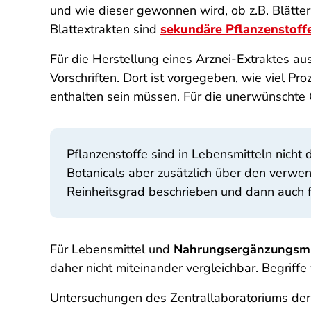
und wie dieser gewonnen wird, ob z.B. Blätte
Blattextrakten sind
sekundäre Pflanzenstoff
Für die Herstellung eines Arznei-Extraktes au
Vorschriften. Dort ist vorgegeben, wie viel Pr
enthalten sein müssen. Für die unerwünschte 
Pflanzenstoffe sind in Lebensmitteln nicht d
Botanicals aber zusätzlich über den verwe
Reinheitsgrad beschrieben und dann auch 
Für Lebensmittel und
Nahrungs­ergänzungs­mi
daher nicht miteinander vergleichbar. Begriff
Untersuchungen des Zentral­laboratoriums de