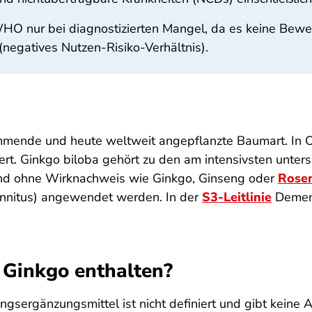
O nur bei diagnostizierten Mangel, da es keine Beweis
(negatives Nutzen-Risiko-Verhältnis).
tammende und heute weltweit angepflanzte Baumart. In
t. Ginkgo biloba gehört zu den am intensivsten untersu
 und ohne Wirknachweis wie Ginkgo, Ginseng oder
Rose
innitus) angewendet werden. In der
S3-Leitlinie
Demenz
n Ginkgo enthalten?
sergänzungsmittel ist nicht definiert und gibt keine A