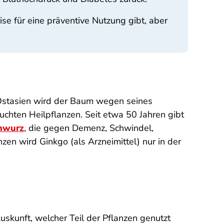
e für eine präventive Nutzung gibt, aber
 Ostasien wird der Baum wegen seines
chten Heilpflanzen. Seit etwa 50 Jahren gibt
nwurz
, die gegen Demenz, Schwindel,
en wird Ginkgo (als Arzneimittel) nur in der
uskunft, welcher Teil der Pflanzen genutzt