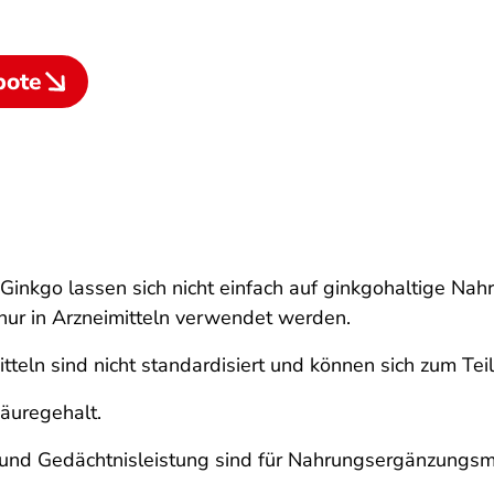
bote
nkgo lassen sich nicht einfach auf ginkgohaltige Nahr
nur in Arzneimitteln verwendet werden.
tteln sind nicht standardisiert und können sich zum Tei
äuregehalt.
und Gedächtnis­leistung sind für Nahrungs­ergänzungs­m