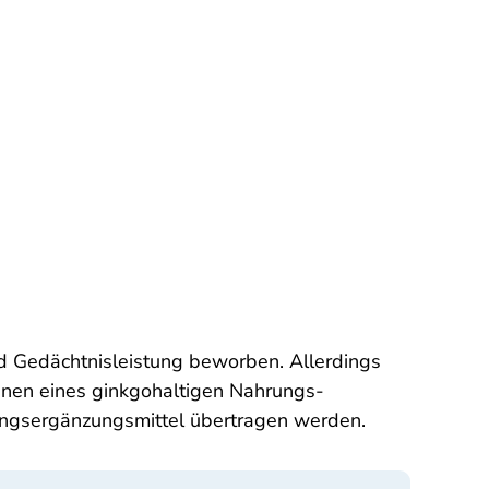
d Gedächtnisleistung beworben. Allerdings
 denen eines ginkgohaltigen Nahrungs­
ngs­ergänzungs­mittel übertragen werden.