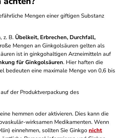
n achten?
efährliche Mengen einer giftigen Substanz
 z. B.
Übelkeit, Erbrechen, Durchfall,
Große Mengen an Ginkgolsäuren gelten als
uren ist in ginkgohaltigen Arzneimitteln auf
nkung für Ginkgolsäuren
. Hier haften die
ttel bedeuten eine maximale Menge von 0,6 bis
s auf der Produktverpackung des
eine hemmen oder aktivieren. Dies kann die
rdiovaskulär-wirksamen Medikamenten. Wenn
fyllin) einnehmen, sollten Sie Ginkgo
nicht