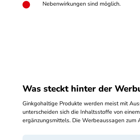
Nebenwirkungen sind möglich.
Was steckt hinter der Werb
Ginkgohaltige Produkte werden meist mit Aus
unterscheiden sich die Inhaltsstoffe von eine
ergänzungs­mittels. Die Werbe­aussagen zum A