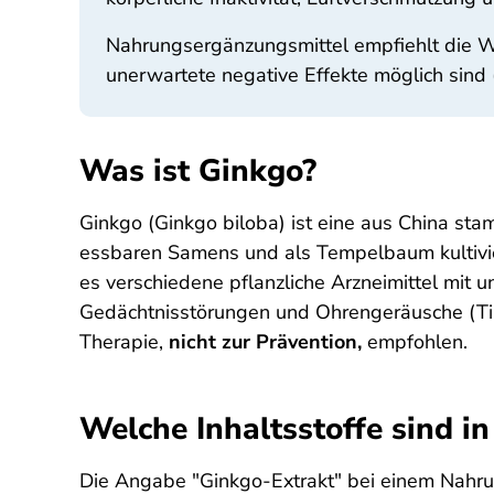
Nahrungsergänzungsmittel empfiehlt die WH
unerwartete negative Effekte möglich sind 
Was ist Ginkgo?
Ginkgo (Ginkgo biloba) ist eine aus China s
essbaren Samens und als Tempelbaum kultivier
es verschiedene pflanzliche Arzneimittel mit
Gedächtnis­störungen und Ohren­geräusche (T
Therapie,
nicht zur Prävention,
empfohlen.
Welche Inhaltsstoffe sind i
Die Angabe "Ginkgo-Extrakt" bei einem Nahrung