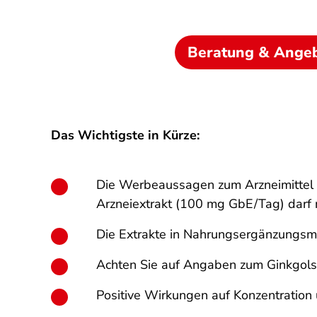
Beratung & Ange
Das Wichtigste in Kürze:
Die Werbeaussagen zum Arzneimittel Gi
Arzneiextrakt (100 mg GbE/Tag) darf 
Die Extrakte in Nahrungs­ergänzungs­mi
Achten Sie auf Angaben zum Ginkgols
Positive Wirkungen auf Konzentration 