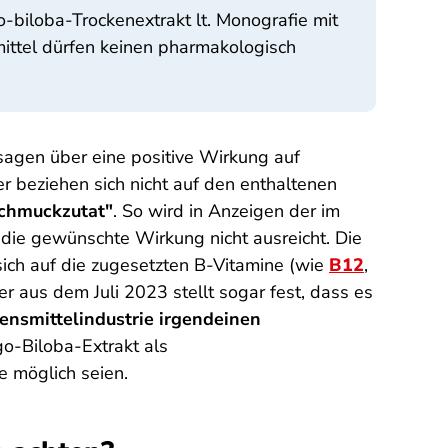
o-biloba-Trockenextrakt lt. Monografie mit
ittel dürfen keinen pharmakologisch
ssagen über eine positive Wirkung auf
r beziehen sich nicht auf den enthaltenen
chmuckzutat"
. So wird in Anzeigen der im
die gewünschte Wirkung nicht ausreicht. Die
ich auf die zugesetzten B-Vitamine (wie
B12
,
 aus dem Juli 2023 stellt sogar fest, dass es
bensmittelindustrie irgendeinen
go-Biloba-Extrakt als
e möglich seien.