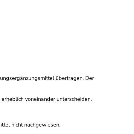
ungs­ergänzungs­mittel übertragen. Der
l erheblich voneinander unterscheiden.
ittel nicht nachgewiesen.