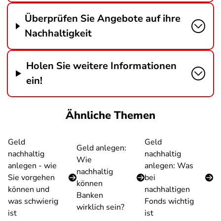
Überprüfen Sie Angebote auf ihre
Nachhaltigkeit
Holen Sie weitere Informationen
ein!
Ähnliche Themen
Geld
Geld
Geld anlegen:
nachhaltig
nachhaltig
Wie
anlegen - wie
anlegen: Was
nachhaltig
Sie vorgehen
bei
können
können und
nachhaltigen
Banken
was schwierig
Fonds wichtig
wirklich sein?
ist
ist