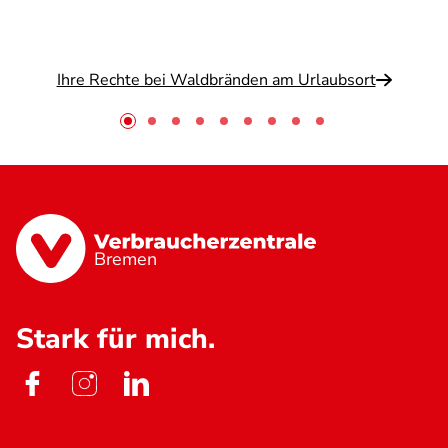
Ihre Rechte bei Waldbränden am Urlaubsort
Bremen
Stark für mich.