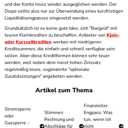
und das Konto muss wieder ausgeglichen werden. Der
Dispo sollte also nur zur Überwindung eines kurzfristigen
Liquiditätsengpasses eingesetzt werden.
Grundsätzlich ist es keine gute Idee, sich "Bargeld" mit
teuren Kleinkrediten zu beschaffen. Anbieter von
Klein-
oder Kurzzeitkrediten
werben mit niedrigeren
Kreditsummen, die einfach und schnell verfügbar sein
sollen. Aber diese Kreditformen können sehr teuer
werden, weil neben dem meist hohen Zinssatz
regelmäßig teure, sogenannte "optionale
Zusatzleistungen" angeboten werden.
Artikel zum Thema
Finanzieller
Stromsperre
Stimmen
Engpass: Was
oder
Rechnung und
tun, wenn ich
Gassperre –
Abschläge für
nicht