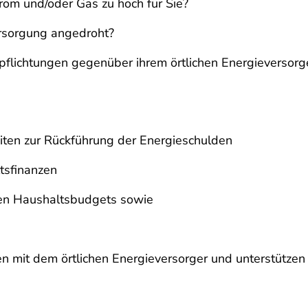
rom und/oder Gas zu hoch für Sie?
ersorgung angedroht?
flichtungen gegenüber ihrem örtlichen Energieversorg
ten zur Rückführung der Energieschulden
tsfinanzen
chen Haushaltsbudgets sowie
gen mit dem örtlichen Energieversorger und unterstütze