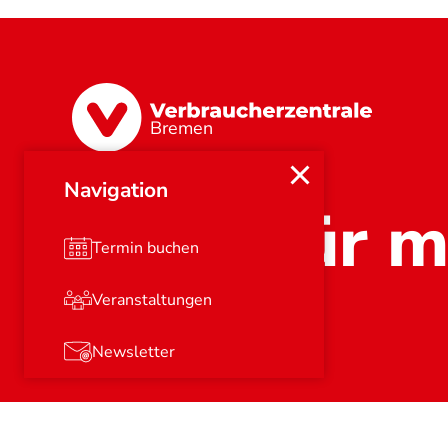
Bremen
Navigation
Stark für m
Termin buchen
Veranstaltungen
Newsletter
© 2026
Verbraucherzentrale e.V.