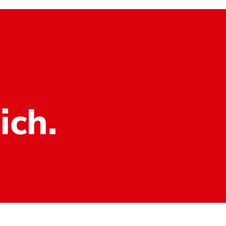
ich.
Datenschutz
Impressum