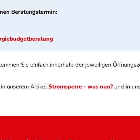
inen Beratungstermin:
ergiebudgetberatung
 kommen Sie einfach innerhalb der jeweiligen Öffnungsz
 in unserem Artikel
Stromsperre - was nun?
und in u