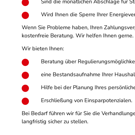
Sind die monatlichen Abschläge für St
Wird Ihnen die Sperre Ihrer Energiev
Wenn Sie Probleme haben, Ihren Zahlungsverp
kostenfreie Beratung. Wir helfen Ihnen gerne.
Wir bieten Ihnen:
Beratung über Regulierungsmöglichkei
eine Bestandsaufnahme Ihrer Haushal
Hilfe bei der Planung Ihres persönli
Erschließung von Einsparpotenzialen.
Bei Bedarf führen wir für Sie die Verhandlun
langfristig sicher zu stellen.