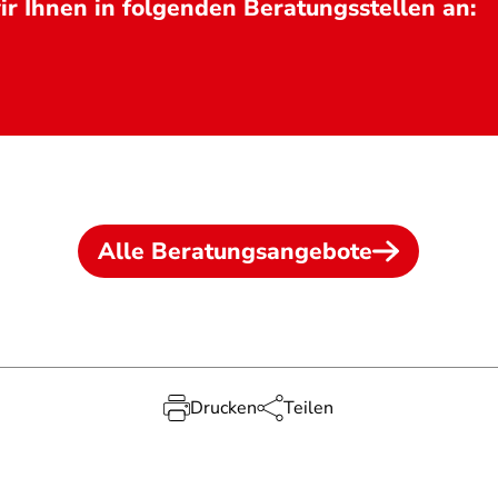
r Ihnen in folgenden Beratungsstellen an:
Alle Beratungsangebote
Drucken
Teilen