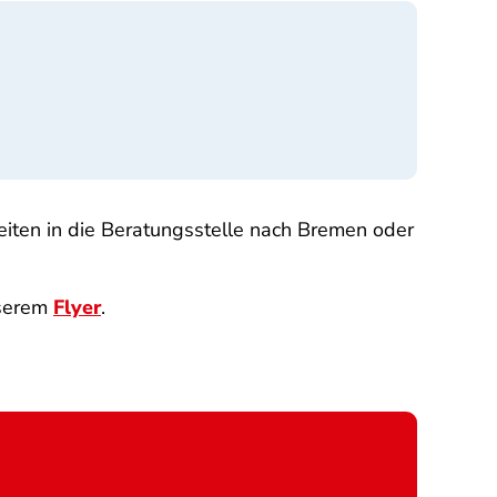
eiten in die Beratungsstelle nach Bremen oder
nserem
Flyer
.