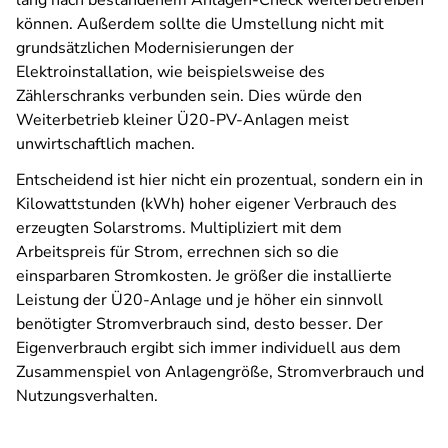
lang nach bestandenem Anlagen-Check weiterbetreiben
können. Außerdem sollte die Umstellung nicht mit
grundsätzlichen Modernisierungen der
Elektroinstallation, wie beispielsweise des
Zählerschranks verbunden sein. Dies würde den
Weiterbetrieb kleiner Ü20-PV-Anlagen meist
unwirtschaftlich machen.
Entscheidend ist hier nicht ein prozentual, sondern ein in
Kilowattstunden (kWh) hoher eigener Verbrauch des
erzeugten Solarstroms. Multipliziert mit dem
Arbeitspreis für Strom, errechnen sich so die
einsparbaren Stromkosten. Je größer die installierte
Leistung der Ü20-Anlage und je höher ein sinnvoll
benötigter Stromverbrauch sind, desto besser. Der
Eigenverbrauch ergibt sich immer individuell aus dem
Zusammenspiel von Anlagengröße, Stromverbrauch und
Nutzungsverhalten.