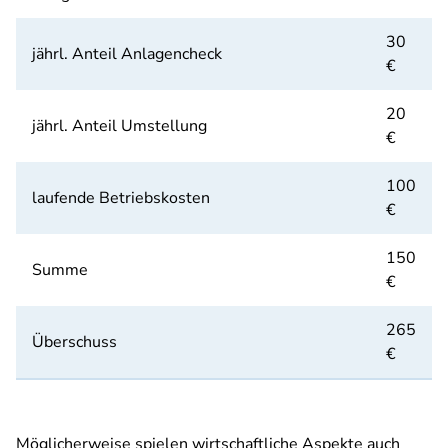
30
jährl. Anteil Anlagencheck
€
20
jährl. Anteil Umstellung
€
100
laufende Betriebskosten
€
150
Summe
€
265
Überschuss
€
Möglicherweise spielen wirtschaftliche Aspekte auch