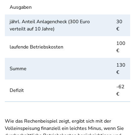
Ausgaben
jährl. Anteil Anlagencheck (300 Euro
30
verteilt auf 10 Jahre)
€
100
laufende Betriebskosten
€
130
Summe
€
-62
Defizit
€
Wie das Rechenbeispiel zeigt, ergibt sich mit der
Volleinspeisung finanziell ein leichtes Minus, wenn Sie