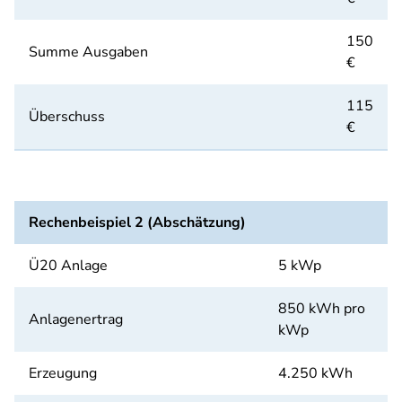
150
Summe Ausgaben
€
115
Überschuss
€
Rechenbeispiel 2 (Abschätzung)
Ü20 Anlage
5 kWp
850 kWh pro
Anlagenertrag
kWp
Erzeugung
4.250 kWh