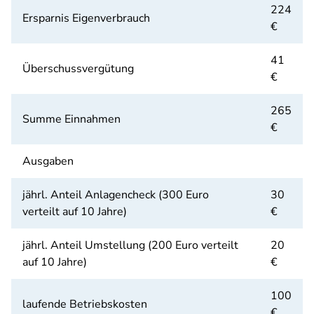
224
Ersparnis Eigenverbrauch
€
41
Überschussvergütung
€
265
Summe Einnahmen
€
Ausgaben
jährl. Anteil Anlagencheck (300 Euro
30
verteilt auf 10 Jahre)
€
jährl. Anteil Umstellung (200 Euro verteilt
20
auf 10 Jahre)
€
100
laufende Betriebskosten
€