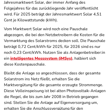
Jahresmarktwert Solar, der immer Anfang des
Folgejahres für das zurückliegende Jahr veröffentlicht
wird. Für 2025 beträgt der Jahresmarktwert Solar 4,51
Cent je Kilowattstunde (kWh).
Vom Marktwert Solar wird noch eine Pauschale
abgezogen, die bei den Netzbetreibern die Kosten für die
Vermarktung des Solarstroms decken soll. Die Pauschale
beträgt 0,72 Cent/kWh für 2025, für 2026 sind es nur
noch 0,23 Cent/kWh. Nutzen Sie als Anlagenbetreiber:in
ein
intelligentes Messsystem (iMSys)
, halbiert sich
diese Kostenpauschale.
Bleibt die Anlage so angeschlossen, dass der gesamte
Solarstrom ins Netz fließt, erhalten Sie die
Marktvergütung für die gesamte erzeugte Strommenge.
Diese Volleinspeisung ist bei alten Photovoltaik-Anlagen
die Regel, die bis zum Jahr 2008 in Betrieb gegangen
sind. Stellen Sie die Anlage auf Eigenversorgung um,
erhalten Sie die Anschlussvergütung für den