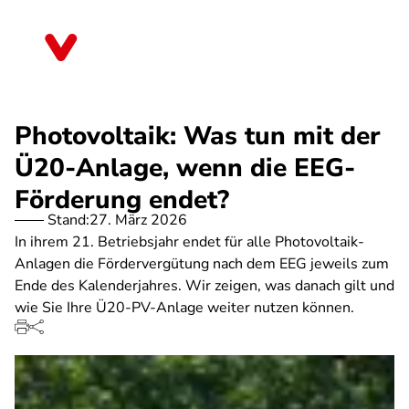
Direkt
zum
Bremen
Inhalt
Photovoltaik: Was tun mit der
Ü20-Anlage, wenn die EEG-
Förderung endet?
Stand:
27. März 2026
In ihrem 21. Betriebsjahr endet für alle Photovoltaik-
Anlagen die Fördervergütung nach dem EEG jeweils zum
Ende des Kalenderjahres. Wir zeigen, was danach gilt und
wie Sie Ihre Ü20-PV-Anlage weiter nutzen können.