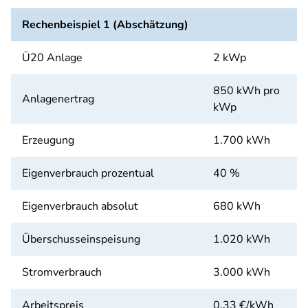
Rechenbeispiel 1 (Abschätzung)
Ü20 Anlage
2 kWp
850 kWh pro
Anlagenertrag
kWp
Erzeugung
1.700 kWh
Eigenverbrauch prozentual
40 %
Eigenverbrauch absolut
680 kWh
Überschusseinspeisung
1.020 kWh
Stromverbrauch
3.000 kWh
Arbeitspreis
0,33 €/kWh