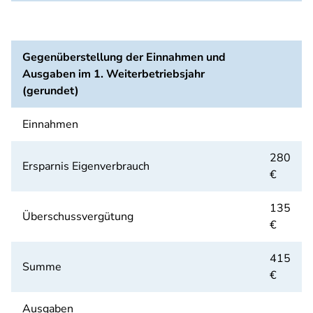
Gegenüberstellung der Einnahmen und
Ausgaben im 1. Weiterbetriebsjahr
(gerundet)
Einnahmen
280
Ersparnis Eigenverbrauch
€
135
Überschussvergütung
€
415
Summe
€
Ausgaben