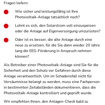
Fragen liefern:
Wie sicher und leistungsfähig ist Ihre
Photovoltaik-Anlage tatsächlich noch?
Lohnt es sich, den Solarstrom voll einzuspeisen
oder die Anlage auf Eigenversorgung umzurüsten?
Oder ist es besser, die alte Anlage durch eine
neue zu ersetzen, für die Sie dann wieder 20 Jahre
lang die EEG-Förderung in Anspruch nehmen
können?
Als Betreiber einer Photovoltaik-Anlage sind Sie für die
Sicherheit und den Schutz vor Gefahren durch diese
Anlage verantwortlich. Um im Schadensfall nicht für
Versäumnisse belangt zu werden, muss eine Fachperson
in bestimmten Zeitabständen dokumentieren, dass die
Photovoltaik-Anlage kontrolliert und geprüft wurde.
Wir empfehlen Ihnen, den Anlagen-Check bald zu