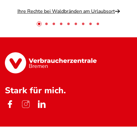
Ihre Rechte bei Waldbränden am Urlaubsort
Bremen
Stark für mich.