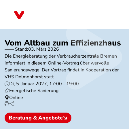
Direkt
zum
Bremen
Inhalt
Vom Altbau zum Effizienzhaus
Stand:
03. März 2026
Die Energieberatung der Verbraucherzentrale Bremen
informiert in diesem Online-Vortrag über wervolle
Sanierungswege. Der Vortrag findet in Kooperation der
VHS Delmenhorst statt.
Di, 5. Januar 2027, 17:00 - 19:00
Energetische Sanierung
Online
Beratung & Angebote