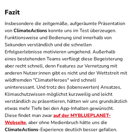
Fazit
Insbesondere die zeitgemäße, aufgeräumte Präsentation
von
ClimateActions
konnte uns im Test überzeugen.
Funktionsweise und Bedienung sind innerhalb von
Sekunden verständlich und die schnellen
Erfolgserlebnisse motivieren umgehend. Außerhalb
eines bestehenden Teams verfliegt diese Begeisterung
aber recht schnell, denn Features zur Vernetzung mit
anderen Nutzer:innen gibt es nicht und der Wettstreit mit
wildfremden "ClimateHeroes" wird schnell
uninteressant. Und trotz des (lobenswerten) Ansatzes,
Klimaschutzwissen möglichst kurzweilig und leicht
verständlich zu präsentieren, hätten wir uns grundsätzlich
etwas mehr Tiefe bei den App-Inhalten gewünscht.
Diese findet man zwar
auf der MYBLUEPLANET-
Webseite
, aber ohne Medienbruch hätte uns die
ClimateActions
-
Experience
deutlich besser gefallen.