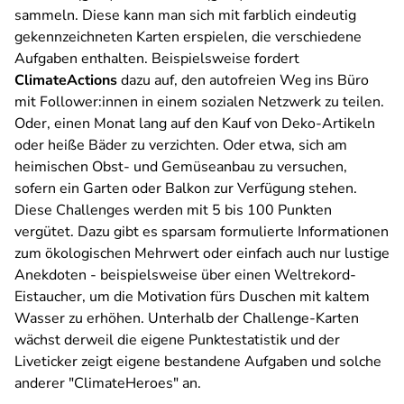
sammeln. Diese kann man sich mit farblich eindeutig
gekennzeichneten Karten erspielen, die verschiedene
Aufgaben enthalten. Beispielsweise fordert
ClimateActions
dazu auf, den autofreien Weg ins Büro
mit Follower:innen in einem sozialen Netzwerk zu teilen.
Oder, einen Monat lang auf den Kauf von Deko-Artikeln
oder heiße Bäder zu verzichten. Oder etwa, sich am
heimischen Obst- und Gemüseanbau zu versuchen,
sofern ein Garten oder Balkon zur Verfügung stehen.
Diese Challenges werden mit 5 bis 100 Punkten
vergütet. Dazu gibt es sparsam formulierte Informationen
zum ökologischen Mehrwert oder einfach auch nur lustige
Anekdoten - beispielsweise über einen Weltrekord-
Eistaucher, um die Motivation fürs Duschen mit kaltem
Wasser zu erhöhen. Unterhalb der Challenge-Karten
wächst derweil die eigene Punktestatistik und der
Liveticker zeigt eigene bestandene Aufgaben und solche
anderer "ClimateHeroes" an.