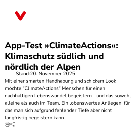
Direkt
zum
Bremen
Inhalt
App-Test »ClimateActions«:
Klimaschutz südlich und
nördlich der Alpen
Stand:
20. November 2025
Mit einer smarten Handhabung und schickem Look
möchte "ClimateActions" Menschen für einen
nachhaltigen Lebenswandel begeistern - und das sowohl
alleine als auch im Team. Ein lobenswertes Anliegen, für
das man sich aufgrund fehlender Tiefe aber nicht
langfristig begeistern kann.