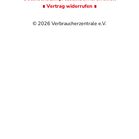
∎ Vertrag widerrufen ∎
© 2026
Verbraucherzentrale e.V.
@
@