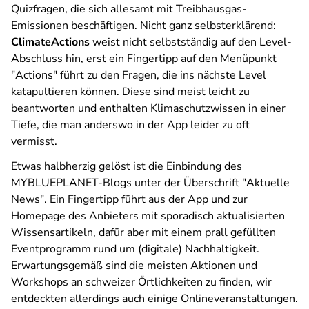
Quizfragen, die sich allesamt mit Treibhausgas-
Emissionen beschäftigen. Nicht ganz selbsterklärend:
ClimateActions
weist nicht selbstständig auf den Level-
Abschluss hin, erst ein Fingertipp auf den Menüpunkt
"Actions" führt zu den Fragen, die ins nächste Level
katapultieren können. Diese sind meist leicht zu
beantworten und enthalten Klimaschutzwissen in einer
Tiefe, die man anderswo in der App leider zu oft
vermisst.
Etwas halbherzig gelöst ist die Einbindung des
MYBLUEPLANET-Blogs unter der Überschrift "Aktuelle
News". Ein Fingertipp führt aus der App und zur
Homepage des Anbieters mit sporadisch aktualisierten
Wissensartikeln, dafür aber mit einem prall gefüllten
Eventprogramm rund um (digitale) Nachhaltigkeit.
Erwartungsgemäß sind die meisten Aktionen und
Workshops an schweizer Örtlichkeiten zu finden, wir
entdeckten allerdings auch einige Onlineveranstaltungen.