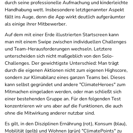
durch seine professionelle Aufmachung und kinderleichte
Handhabung wett. Insbesondere letztgenannter Aspekt
fällt ins Auge, denn die App wirkt deutlich aufgeräumter
als einige ihrer Mitbewerber.
Auf dem mit einer Erde illustrierten Startscreen kann
man mit einem
Swipe
zwischen individuellen Challenges
und Team-Herausforderungen wechseln. Letztere
unterscheiden sich nicht maßgeblich von den Solo-
Challenges. Der gewichtigste Unterschied: Man trägt
durch die eigenen Aktionen nicht zum eigenen Highscore,
sondern zur Klimabilanz eines ganzen Teams bei. Dieses
kann selbst gegründet und andere "ClimateHeroes" zum
Mitmachen eingeladen werden, oder man schließt sich
einer bestehenden Gruppe an. Für den folgenden Test
konzentrieren wir uns aber auf die Funktionen, die auch
ohne die Mitwirkung anderer nutzbar sind.
Es gilt, in den Disziplinen Ernährung (rot), Konsum (blau),
Mobilität (gelb) und Wohnen (grün) "ClimatePoints" zu