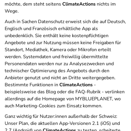
möchte, dem steht seitens
ClimateActions
nichts im
Wege.
Auch in Sachen Datenschutz erweist sich die auf Deutsch,
Englisch und Französisch erhältliche App als
unbedenklich. Sie enthält keine kostenpflichtigen
Angebote und zur Nutzung müssen keine Freigaben für
Standort, Mediathek, Kamera oder Mikrofon erteilt
werden. Systemdaten und freiwillig übermittelte
Personendaten werden nur zu Analysezwecken und
technischer Optimierung des Angebots durch den
Anbieter genutzt und nicht an Dritte weitergegeben.
Bestimmte Funktionen in
ClimateActions
-
beispielsweise das Blog oder die FAQ-Rubrik - verlinken
allerdings auf die Homepage von MYBLUEPLANET, wo
auch Marketing-Cookies zum Einsatz kommen.
Ganz wichtig für Nutzer:innen außerhalb der Schweiz:
Unser Plan, die aktuellen App-Versionen 2.1 (iOS) und
2.7 (Android) von
ClimateActions
zu testen, scheiterte