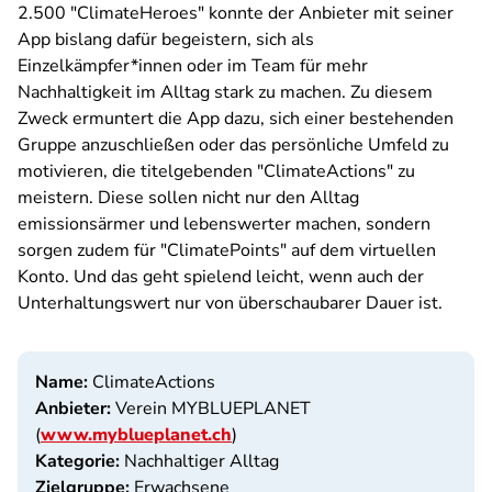
2.500 "ClimateHeroes" konnte der Anbieter mit seiner
App bislang dafür begeistern, sich als
Einzelkämpfer*innen oder im Team für mehr
Nachhaltigkeit im Alltag stark zu machen. Zu diesem
Zweck ermuntert die App dazu, sich einer bestehenden
Gruppe anzuschließen oder das persönliche Umfeld zu
motivieren, die titelgebenden "ClimateActions" zu
meistern. Diese sollen nicht nur den Alltag
emissionsärmer und lebenswerter machen, sondern
sorgen zudem für "ClimatePoints" auf dem virtuellen
Konto. Und das geht spielend leicht, wenn auch der
Unterhaltungswert nur von überschaubarer Dauer ist.
Name:
ClimateActions
Anbieter:
Verein MYBLUEPLANET
(
www.myblueplanet.ch
)
Kategorie:
Nachhaltiger Alltag
Zielgruppe:
Erwachsene