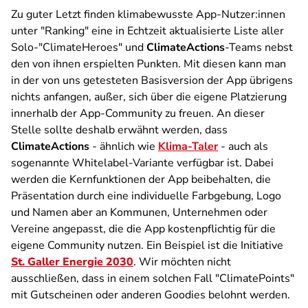
Zu guter Letzt finden klimabewusste App-Nutzer:innen
unter "Ranking" eine in Echtzeit aktualisierte Liste aller
Solo-"ClimateHeroes" und
ClimateActions
-Teams nebst
den von ihnen erspielten Punkten. Mit diesen kann man
in der von uns getesteten Basisversion der App übrigens
nichts anfangen, außer, sich über die eigene Platzierung
innerhalb der App-Community zu freuen. An dieser
Stelle sollte deshalb erwähnt werden, dass
ClimateActions
- ähnlich wie
Klima-Taler
- auch als
sogenannte Whitelabel-Variante verfügbar ist. Dabei
werden die Kernfunktionen der App beibehalten, die
Präsentation durch eine individuelle Farbgebung, Logo
und Namen aber an Kommunen, Unternehmen oder
Vereine angepasst, die die App kostenpflichtig für die
eigene Community nutzen. Ein Beispiel ist die Initiative
St. Galler Energie 2030
. Wir möchten nicht
ausschließen, dass in einem solchen Fall "ClimatePoints"
mit Gutscheinen oder anderen Goodies belohnt werden.