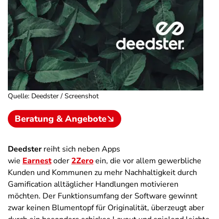
Quelle
:
Deedster / Screenshot
Beratung & Angebote
Deedster
reiht sich neben Apps
wie
Earnest
oder
2Zero
ein, die vor allem gewerbliche
Kunden und Kommunen zu mehr Nachhaltigkeit durch
Gamification alltäglicher Handlungen motivieren
möchten. Der Funktionsumfang der Software gewinnt
zwar keinen Blumentopf für Originalität, überzeugt aber