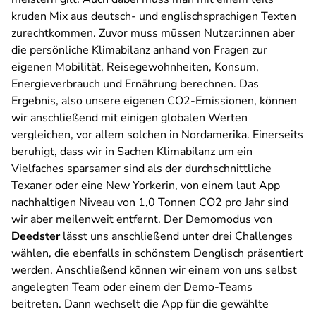
kruden Mix aus deutsch- und englischsprachigen Texten
zurechtkommen. Zuvor muss müssen Nutzer:innen aber
die persönliche Klimabilanz anhand von Fragen zur
eigenen Mobilität, Reisegewohnheiten, Konsum,
Energieverbrauch und Ernährung berechnen. Das
Ergebnis, also unsere eigenen CO2-Emissionen, können
wir anschließend mit einigen globalen Werten
vergleichen, vor allem solchen in Nordamerika. Einerseits
beruhigt, dass wir in Sachen Klimabilanz um ein
Vielfaches sparsamer sind als der durchschnittliche
Texaner oder eine New Yorkerin, von einem laut App
nachhaltigen Niveau von 1,0 Tonnen CO2 pro Jahr sind
wir aber meilenweit entfernt. Der Demomodus von
Deedster
lässt uns anschließend unter drei Challenges
wählen, die ebenfalls in schönstem Denglisch präsentiert
werden. Anschließend können wir einem von uns selbst
angelegten Team oder einem der Demo-Teams
beitreten. Dann wechselt die App für die gewählte