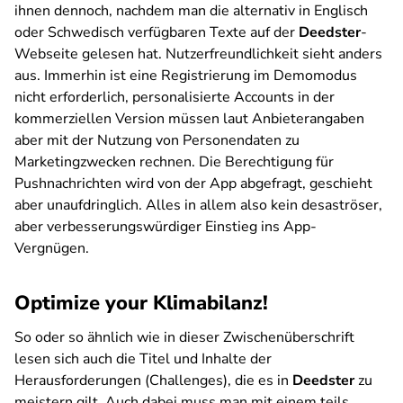
ihnen dennoch, nachdem man die alternativ in Englisch
oder Schwedisch verfügbaren Texte auf der
Deedster
-
Webseite gelesen hat. Nutzerfreundlichkeit sieht anders
aus. Immerhin ist eine Registrierung im Demomodus
nicht erforderlich, personalisierte Accounts in der
kommerziellen Version müssen laut Anbieterangaben
aber mit der Nutzung von Personendaten zu
Marketingzwecken rechnen. Die Berechtigung für
Pushnachrichten wird von der App abgefragt, geschieht
aber unaufdringlich. Alles in allem also kein desaströser,
aber verbesserungswürdiger Einstieg ins App-
Vergnügen.
Optimize your Klimabilanz!
So oder so ähnlich wie in dieser Zwischenüberschrift
lesen sich auch die Titel und Inhalte der
Herausforderungen (Challenges), die es in
Deedster
zu
meistern gilt. Auch dabei muss man mit einem teils