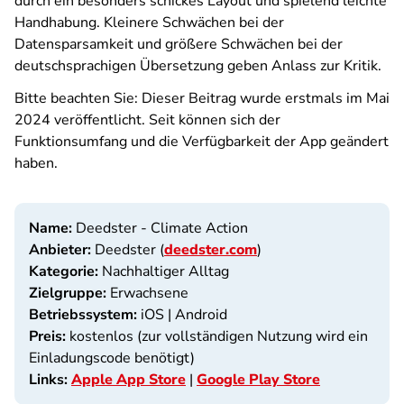
durch ein besonders schickes Layout und spielend leichte
Handhabung. Kleinere Schwächen bei der
Datensparsamkeit und größere Schwächen bei der
deutschsprachigen Übersetzung geben Anlass zur Kritik.
Bitte beachten Sie: Dieser Beitrag wurde erstmals im Mai
2024 veröffentlicht. Seit können sich der
Funktionsumfang und die Verfügbarkeit der App geändert
haben.
Name:
Deedster - Climate Action
Anbieter:
Deedster (
deedster.com
)
Kategorie:
Nachhaltiger Alltag
Zielgruppe:
Erwachsene
Betriebssystem:
iOS | Android
Preis:
kostenlos (zur vollständigen Nutzung wird ein
Einladungscode benötigt)
Links:
Apple App Store
|
Google Play Store