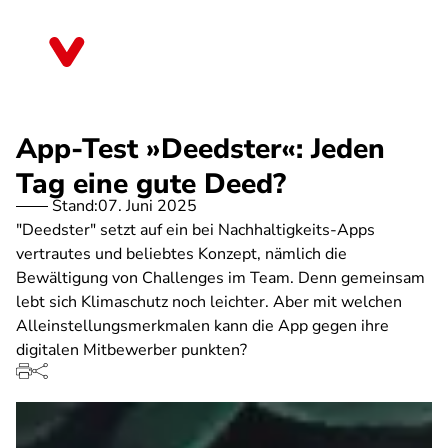
Direkt
zum
Bremen
Inhalt
App-Test »Deedster«: Jeden
Tag eine gute Deed?
Stand:
07. Juni 2025
"Deedster" setzt auf ein bei Nachhaltigkeits-Apps
vertrautes und beliebtes Konzept, nämlich die
Bewältigung von Challenges im Team. Denn gemeinsam
lebt sich Klimaschutz noch leichter. Aber mit welchen
Alleinstellungsmerkmalen kann die App gegen ihre
digitalen Mitbewerber punkten?