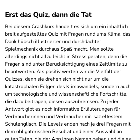
Erst das Quiz, dann die Tat
Bei diesem Crashkurs handelt es sich um ein inhaltlich
breit aufgestelltes Quiz mit Fragen rund ums Klima, das
Dank hübsch illustrierter und durchdachter
Spielmechanik durchaus Spaß macht. Man sollte
allerdings nicht allzu leicht in Stress geraten, denn die
Fragen sind unter Berücksichtigung eines Zeitlimits zu
beantworten. Als positiv werten wir die Vielfalt der
Quizzes, denn sie drehen sich nicht nur um die
katastrophalen Folgen des Klimawandels, sondern auch
um technologische und wissenschaftliche Fortschritte,
die dazu beitragen, diesen auszubremsen. Zu jeder
Antwort gibt es noch informative Erläuterungen für
Verbraucherinnen und Verbraucher mit sattelfestem
Schulenglisch. Die Levels enden nach je drei Fragen mit
dem obligatorischen Resultat und einer Auswahl an
guten Taten, die der App ihren Namen geben und die es