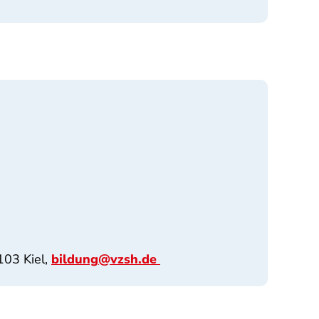
103 Kiel,
bildung@vzsh.de