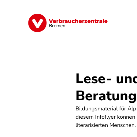
Direkt
zum
Inhalt
Finanzen
Digitales
Lebensmittel
Bremen
Lese- und
Beratung
Bildungsmaterial für Al
diesem Infoflyer können 
literarisierten Menschen.