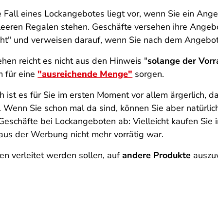
e Fall eines Lockangebotes liegt vor, wenn Sie ein Ang
 leeren Regalen stehen. Geschäfte versehen ihre Ange
icht" und verweisen darauf, wenn Sie nach dem Angebot
ehen reicht es nicht aus den Hinweis "
solange der Vorra
 für eine
"ausreichende Menge"
sorgen.
h ist es für Sie im ersten Moment vor allem ärgerlich, 
. Wenn Sie schon mal da sind, können Sie aber natürli
 Geschäfte bei Lockangeboten ab: Vielleicht kaufen Sie 
us der Werbung nicht mehr vorrätig war.
en verleitet werden sollen, auf
andere Produkte
auszuw