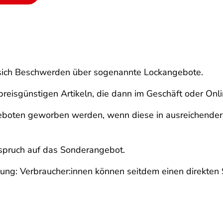
 sich Beschwerden über sogenannte Lockangebote.
reisgünstigen Artikeln, die dann im Geschäft oder Onl
geboten geworben werden, wenn diese in ausreichend
nspruch auf das Sonderangebot.
lung: Verbraucher:innen können seitdem einen direkt