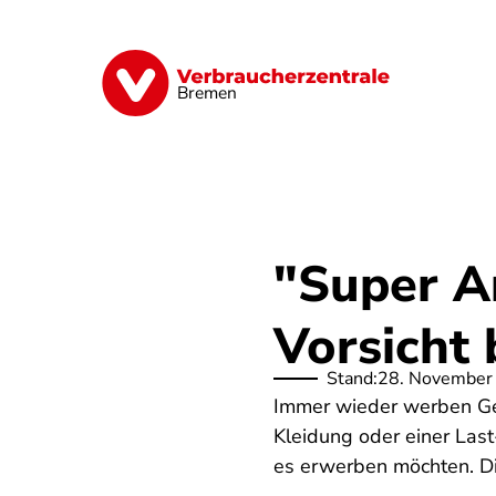
Direkt
zum
Inhalt
Finanzen
Digitales
Lebensmittel
Bremen
"Super A
Vorsicht
Stand:
28. November
Immer wieder werben Ges
Kleidung oder einer Las
es erwerben möchten. Die