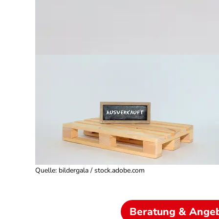
Quelle
:
bildergala / stock.adobe.com
Beratung & Ange