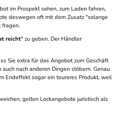
ebot im Prospekt sehen, zum Laden fahren,
bote deswegen oft mit dem Zusatz "solange
 fragen.
t reicht
" zu geben. Der Händler
dass Sie extra für das Angebot zum Geschäft
ch auch nach anderen Dingen stöbern. Genau
im Endeffekt sogar ein teureres Produkt, weil
eichen, gelten Lockangebote juristisch als