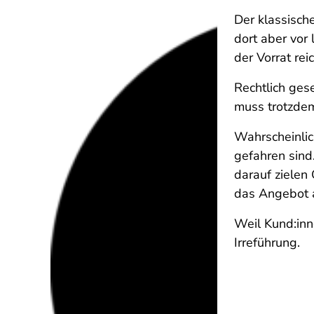
Der klassisch
dort aber vor
der Vorrat re
Rechtlich ges
muss trotzdem
Wahrscheinlic
gefahren sind
darauf zielen
das Angebot a
Weil Kund:inn
Irreführung.