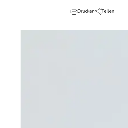
Drucken
Teilen