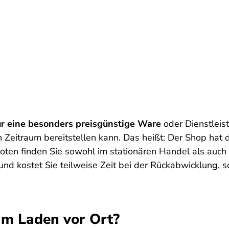
 eine besonders preisgünstige Ware
oder Dienstleis
eitraum bereitstellen kann. Das heißt: Der Shop hat d
oten finden Sie sowohl im stationären Handel als auch i
 und kostet Sie teilweise Zeit bei der Rückabwicklung, s
im Laden vor Ort?