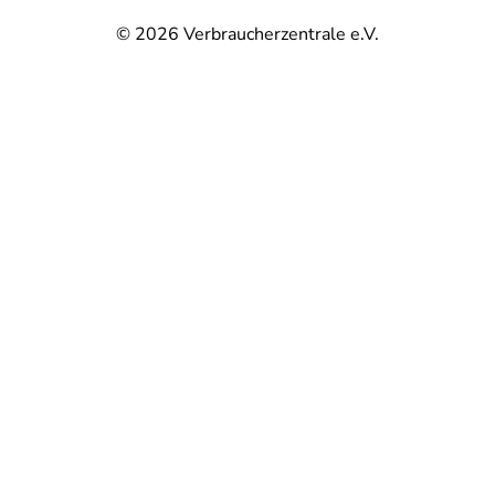
© 2026
Verbraucherzentrale e.V.
@
@