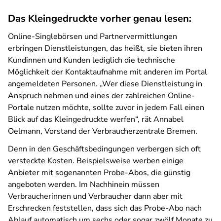
Das Kleingedruckte vorher genau lesen:
Online-Singlebörsen und Partnervermittlungen
erbringen Dienstleistungen, das heißt, sie bieten ihren
Kundinnen und Kunden lediglich die technische
Möglichkeit der Kontaktaufnahme mit anderen im Portal
angemeldeten Personen. „Wer diese Dienstleistung in
Anspruch nehmen und eines der zahlreichen Online-
Portale nutzen möchte, sollte zuvor in jedem Fall einen
Blick auf das Kleingedruckte werfen“, rät Annabel
Oelmann, Vorstand der Verbraucherzentrale Bremen.
Denn in den Geschäftsbedingungen verbergen sich oft
versteckte Kosten. Beispielsweise werben einige
Anbieter mit sogenannten Probe-Abos, die günstig
angeboten werden. Im Nachhinein müssen
Verbraucherinnen und Verbraucher dann aber mit
Erschrecken feststellen, dass sich das Probe-Abo nach
Ablauf automatisch um sechs oder sogar zwölf Monate zu