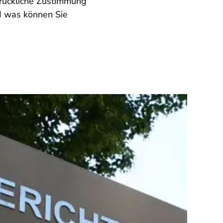
drückliche Zustimmung
d was können Sie