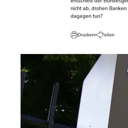
entschied der Bundesger
nicht ab, drohen Banken
dagegen tun?
Drucken
Teilen