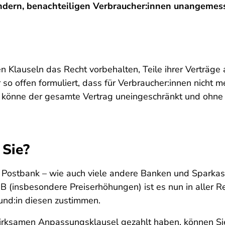
ndern, benachteiligen Verbraucher:innen unangemess
Klauseln das Recht vorbehalten, Teile ihrer Verträge a
o offen formuliert, dass für Verbraucher:innen nicht me
n könne der gesamte Vertrag uneingeschränkt und ohn
 Sie?
e Postbank – wie auch viele andere Banken und Sparkas
insbesondere Preiserhöhungen) ist es nun in aller Rege
und:in diesen zustimmen.
nwirksamen Anpassungsklausel gezahlt haben, können Si