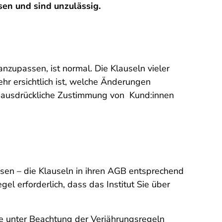
en und sind unzulässig.
nzupassen, ist normal. Die Klauseln vieler
hr ersichtlich ist, welche Änderungen
e ausdrückliche Zustimmung von Kund:innen
sen – die Klauseln in ihren AGB entsprechend
l erforderlich, dass das Institut Sie über
e unter Beachtung der Verjährungsregeln