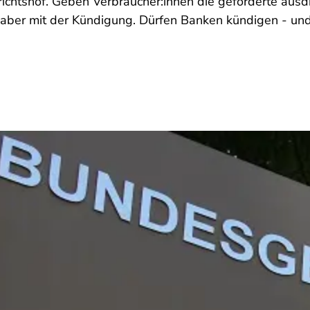
ichtshof. Geben Verbraucher:innen die geforderte aus
 aber mit der Kündigung. Dürfen Banken kündigen - un