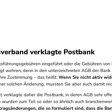
sverband verklagte Postbank
oführungsgebühren eingeführt oder die Gebühren von k
ngt wehren, denn in den unterzeichneten AGB der Ban
 Ihre Zustimmung – das heißt:
Wenn Sie nicht aktiv wid
ner solchen Änderung, mussten Sie aber auch damit rec
 verklagte daher die Postbank, in deren AGB sehr offe
 wurden zum Teil so oder so ähnlich auch branchenwe
ragsänderungen, die so formuliert sind, dass die Ba