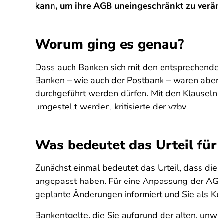
kann, um ihre AGB uneingeschränkt zu verä
Worum ging es genau?
Dass auch Banken sich mit den entsprechenden 
Banken – wie auch der Postbank – waren aber s
durchgeführt werden dürfen. Mit den Klausel
umgestellt werden, kritisierte der vzbv.
Was bedeutet das Urteil für
Zunächst einmal bedeutet das Urteil, dass di
angepasst haben. Für eine Anpassung der AGB (
geplante Änderungen informiert und Sie als K
Bankentgelte, die Sie aufgrund der alten, u