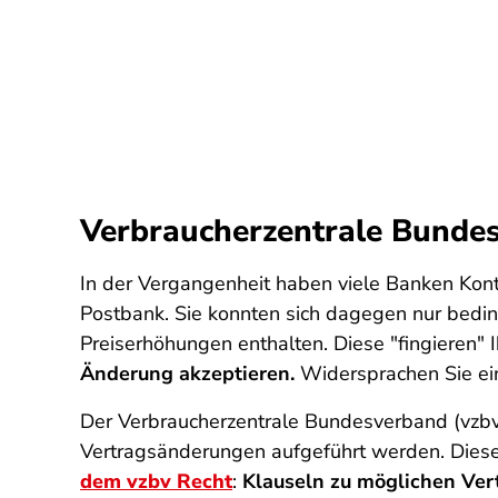
Verbraucherzentrale Bunde
In der Vergangenheit haben viele Banken Kont
Postbank. Sie konnten sich dagegen nur bedi
Preiserhöhungen enthalten. Diese "fingieren"
Änderung akzeptieren.
Widersprachen Sie ei
Der Verbraucherzentrale Bundesverband (vzbv)
Vertragsänderungen aufgeführt werden. Diese
dem vzbv Recht
:
Klauseln zu möglichen Vert