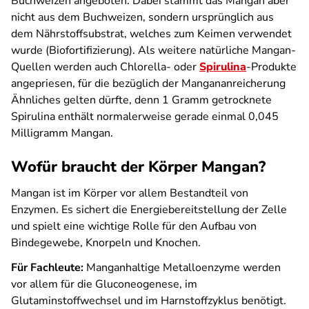
Buchweizen angeboten. Dabei stammt das Mangan aber
nicht aus dem Buchweizen, sondern ursprünglich aus
dem Nährstoffsubstrat, welches zum Keimen verwendet
wurde (Biofortifizierung). Als weitere natürliche Mangan-
Quellen werden auch Chlorella- oder
Spirulina
-Produkte
angepriesen, für die bezüglich der Mangananreicherung
Ähnliches gelten dürfte, denn 1 Gramm getrocknete
Spirulina enthält normalerweise gerade einmal 0,045
Milligramm Mangan.
Wofür braucht der Körper Mangan?
Mangan ist im Körper vor allem Bestandteil von
Enzymen. Es sichert die Energiebereitstellung der Zelle
und spielt eine wichtige Rolle für den Aufbau von
Bindegewebe, Knorpeln und Knochen.
Für Fachleute:
Manganhaltige Metalloenzyme werden
vor allem für die Gluconeogenese, im
Glutaminstoffwechsel und im Harnstoffzyklus benötigt.