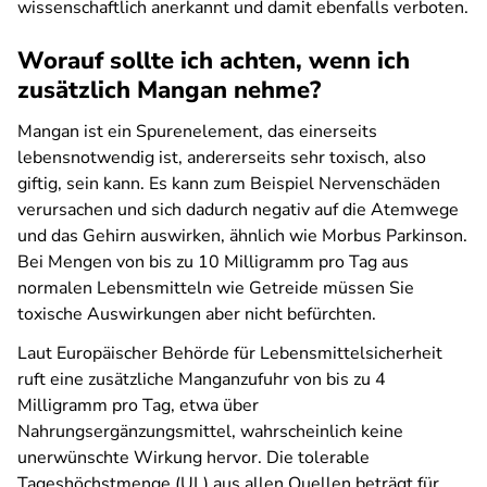
wissenschaftlich anerkannt und damit ebenfalls verboten.
Worauf sollte ich achten, wenn ich
zusätzlich Mangan nehme?
Mangan ist ein Spurenelement, das einerseits
lebensnotwendig ist, andererseits sehr toxisch, also
giftig, sein kann. Es kann zum Beispiel Nervenschäden
verursachen und sich dadurch negativ auf die Atemwege
und das Gehirn auswirken, ähnlich wie Morbus Parkinson.
Bei Mengen von bis zu 10 Milligramm pro Tag aus
normalen Lebensmitteln wie Getreide müssen Sie
toxische Auswirkungen aber nicht befürchten.
Laut Europäischer Behörde für Lebensmittelsicherheit
ruft eine zusätzliche Manganzufuhr von bis zu 4
Milligramm pro Tag, etwa über
Nahrungsergänzungsmittel, wahrscheinlich keine
unerwünschte Wirkung hervor. Die tolerable
Tageshöchstmenge (UL) aus allen Quellen beträgt für