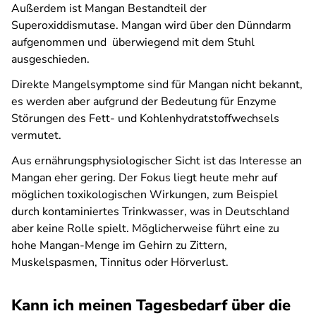
Außerdem ist Mangan Bestandteil der
Superoxiddismutase. Mangan wird über den Dünndarm
aufgenommen und überwiegend mit dem Stuhl
ausgeschieden.
Direkte Mangelsymptome sind für Mangan nicht bekannt,
es werden aber aufgrund der Bedeutung für Enzyme
Störungen des Fett- und Kohlenhydratstoffwechsels
vermutet.
Aus ernährungsphysiologischer Sicht ist das Interesse an
Mangan eher gering. Der Fokus liegt heute mehr auf
möglichen toxikologischen Wirkungen, zum Beispiel
durch kontaminiertes Trinkwasser, was in Deutschland
aber keine Rolle spielt. Möglicherweise führt eine zu
hohe Mangan-Menge im Gehirn zu Zittern,
Muskelspasmen, Tinnitus oder Hörverlust.
Kann ich meinen Tagesbedarf über die