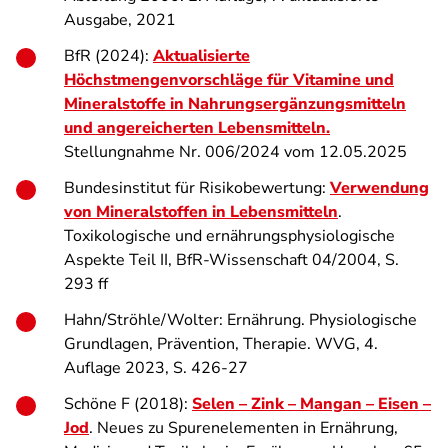
Ausgabe, 2021
BfR (2024):
Aktualisierte
Höchstmengenvorschläge für Vitamine und
Mineralstoffe in Nahrungsergänzungsmitteln
und angereicherten Lebensmitteln
.
Stellungnahme Nr. 006/2024 vom 12.05.2025
Bundesinstitut für Risikobewertung:
Verwendung
von Mineralstoffen in Lebensmitteln
.
Toxikologische und ernährungsphysiologische
Aspekte Teil II, BfR-Wissenschaft 04/2004, S.
293 ff
Hahn/Ströhle/Wolter: Ernährung. Physiologische
Grundlagen, Prävention, Therapie. WVG, 4.
Auflage 2023, S. 426-27
Schöne F (2018):
Selen – Zink – Mangan – Eisen –
Jod
. Neues zu Spurenelementen in Ernährung,