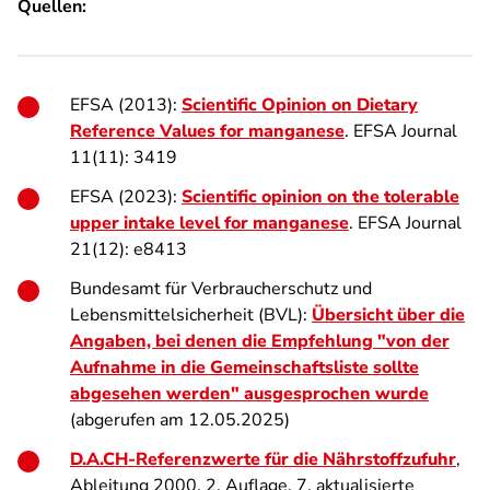
Quellen:
EFSA (2013):
Scientific Opinion on Dietary
Reference Values for manganese
. EFSA Journal
11(11): 3419
EFSA (2023):
Scientific opinion on the tolerable
upper intake level for manganese
. EFSA Journal
21(12): e8413
Bundesamt für Verbraucherschutz und
Lebensmittelsicherheit (BVL):
Übersicht über die
Angaben, bei denen die Empfehlung "von der
Aufnahme in die Gemeinschaftsliste sollte
abgesehen werden" ausgesprochen wurde
(abgerufen am 12.05.2025)
D.A.CH-Referenzwerte für die Nährstoffzufuhr
,
Ableitung 2000. 2. Auflage, 7. aktualisierte