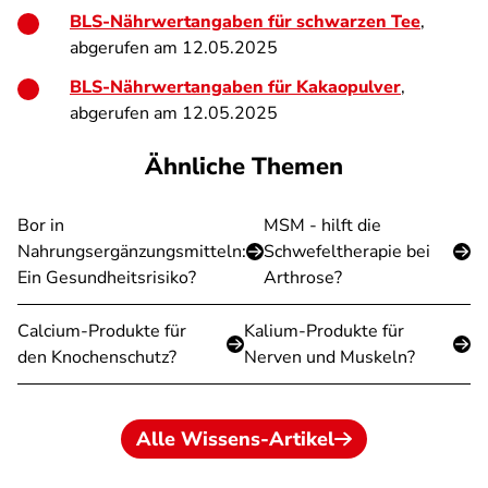
BLS-Nährwertangaben für schwarzen Tee
,
abgerufen am 12.05.2025
BLS-Nährwertangaben für Kakaopulver
,
abgerufen am 12.05.2025
Ähnliche Themen
Bor in
MSM - hilft die
Nahrungsergänzungsmitteln:
Schwefeltherapie bei
Ein Gesundheitsrisiko?
Arthrose?
Calcium-Produkte für
Kalium-Produkte für
den Knochenschutz?
Nerven und Muskeln?
Alle Wissens-Artikel