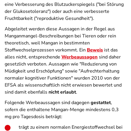
eine Verbesserung des Blutzuckerspiegels ("bei Störung
der Glukosetoleranz") oder auch eine verbesserte
Fruchtbarkeit ("reproduktive Gesundheit").
Abgeleitet werden diese Aussagen in der Regel aus
Manganmangel-Beschreibungen bei Tieren oder rein
theoretisch, weil Mangan in bestimmten
Stoffwechselprozessen vorkommt. Ein
Beweis
ist das
alles nicht, entsprechende
Werbeaussagen
sind daher
gesetzlich verboten. Aussagen wie "Reduzierung von
Müdigkeit und Erschöpfung" sowie "Aufrechterhaltung
normaler kognitiver Funktionen" wurden 2010 von der
EFSA als wissenschaftlich nicht erwiesen bewertet und
sind damit ebenfalls
nicht erlaubt
.
Folgende Werbeaussagen sind dagegen
gestattet
,
sofern die enthaltene Mangan-Menge mindestens 0,3
mg pro Tagesdosis beträgt:
trägt zu einem normalen Energiestoffwechsel bei