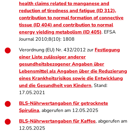
health claims related to manganese and
reduction of tiredness and fatigue (ID 312),
contribution to normal formation of connective
tissue (ID 404) and contribution to normal
energy yielding metabolism (ID 405)
. EFSA
Journal 2010;8(10): 1808
Verordnung (EU) Nr. 432/2012 zur
Festlegung
einer Liste zulässiger anderer
gesundheitsbezogener Angaben über
Lebensmittel als Angaben über die Reduzierung
eines Krankheitsrisikos sowie die Entwicklung
und die Gesundheit von Kindern
, Stand:
17.05.2021
BLS-Nährwertangaben für getrocknete
Spirulina
, abgerufen am 12.05.2025
BLS-Nährwertangaben für Kaffee
, abgerufen am
12.05.2025