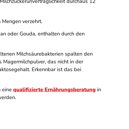
Milchzuckerunverträglichkeit durchaus 12
n Mengen verzehrt.
san oder Gouda, enthalten durch den
ltenen Milchsäurebakterien spalten den
s Magermilchpulver, das nicht in der
ktosegehalt. Erkennbar ist das bei
n eine
qualifizierte Ernährungsberatung
in
werden.