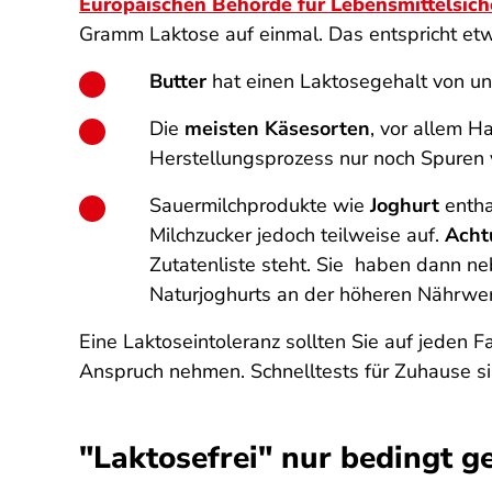
Europäischen Behörde für Lebensmittelsich
Gramm Laktose auf einmal. Das entspricht etwa
Butter
hat einen Laktosegehalt von unt
Die
meisten Käsesorten
, vor allem H
Herstellungsprozess nur noch Spuren 
Sauermilchprodukte wie
Joghurt
entha
Milchzucker jedoch teilweise auf.
Acht
Zutatenliste steht. Sie haben dann n
Naturjoghurts an der höheren Nährwe
Eine Laktoseintoleranz sollten Sie auf jeden Fa
Anspruch nehmen. Schnelltests für Zuhause si
"Laktosefrei" nur bedingt ge