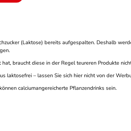
ilchzucker (Laktose) bereits aufgespalten. Deshalb wer
agen.
 hat, braucht diese in der Regel teureren Produkte nicht
s laktosefrei – lassen Sie sich hier nicht von der Werb
h können calciumangereicherte Pflanzendrinks sein.