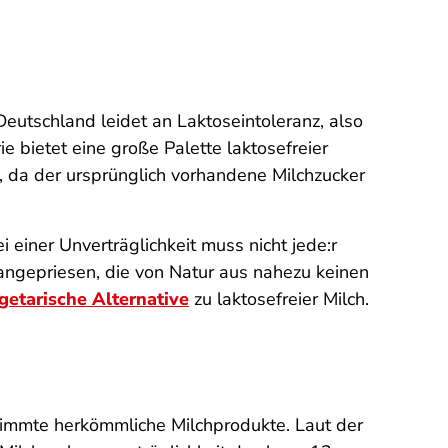
 Deutschland leidet an Laktoseintoleranz, also
e bietet eine große Palette laktosefreier
 da der ursprünglich vorhandene Milchzucker
 einer Unverträglichkeit muss nicht jede:r
 angepriesen, die von Natur aus nahezu keinen
getarische Alternative
zu laktosefreier Milch.
timmte herkömmliche Milchprodukte. Laut der