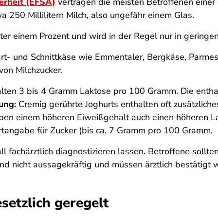
erheit (EFSA)
vertragen die meisten Betroffenen einer 
 250 Millilitern Milch, also ungefähr einem Glas.
er einem Prozent und wird in der Regel nur in geringe
art- und Schnittkäse wie Emmentaler, Bergkäse, Parme
von Milchzucker.
lten 3 bis 4 Gramm Laktose pro 100 Gramm. Die entha
ung:
Cremig gerührte Joghurts enthalten oft zusätzliche
eben einem höheren Eiweißgehalt auch einen höheren La
rtangabe für Zucker (bis ca. 7 Gramm pro 100 Gramm.
ll fachärztlich diagnostizieren lassen. Betroffene sollte
nd nicht aussagekräftig und müssen ärztlich bestätigt 
setzlich geregelt