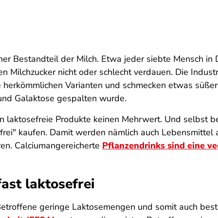
icher Bestandteil der Milch. Etwa jeder siebte Mensch in
n Milchzucker nicht oder schlecht verdauen. Die Industri
ie herkömmlichen Varianten und schmecken etwas süßer,
 und Galaktose gespalten wurde.
n laktosefreie Produkte keinen Mehrwert. Und selbst bei
efrei" kaufen. Damit werden nämlich auch Lebensmittel
ren. Calciumangereicherte
Pflanzendrinks sind eine ve
ast laktosefrei
 Betroffene geringe Laktosemengen und somit auch bes