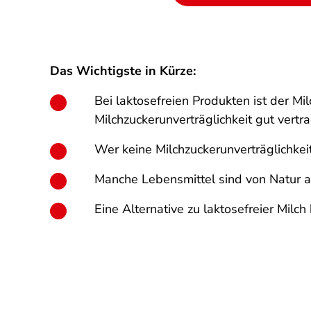
Das Wichtigste in Kürze:
Bei laktosefreien Produkten ist der M
Milchzuckerunverträglichkeit gut vertr
Wer keine Milchzuckerunverträglichkeit
Manche Lebensmittel sind von Natur au
Eine Alternative zu laktosefreier Milc