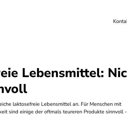
Konta
Umwelt
Gesundheit
Energie
Reis
eie Lebensmittel: Nic
nvoll
lreiche laktosefreie Lebensmittel an. Für Menschen mit
eit sind einige der oftmals teureren Produkte sinnvoll -