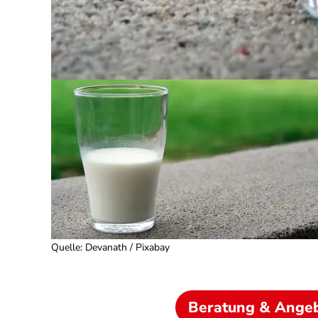
Quelle
:
Devanath / Pixabay
Beratung & Ange