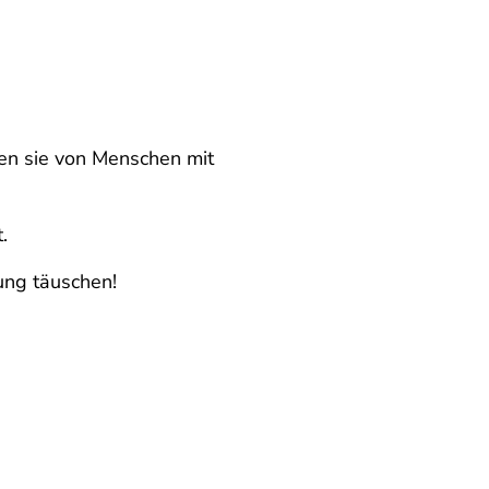
den sie von Menschen mit
.
ung täuschen!