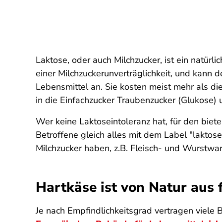
Laktose, oder auch Milchzucker, ist ein natürl
einer Milchzuckerunverträglichkeit, und kann de
Lebensmittel an. Sie kosten meist mehr als d
in die Einfachzucker Traubenzucker (Glukose)
Wer keine Laktoseintoleranz hat, für den biete
Betroffene gleich alles mit dem Label "laktos
Milchzucker haben, z.B. Fleisch- und Wurstwa
Hartkäse ist von Natur aus f
Je nach Empfindlichkeitsgrad vertragen viele