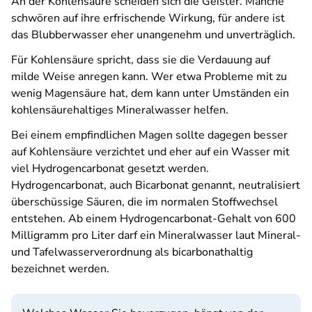
An der Kohlensäure scheiden sich die Geister. Manche
schwören auf ihre erfrischende Wirkung, für andere ist
das Blubberwasser eher unangenehm und unverträglich.
Für Kohlensäure spricht, dass sie die Verdauung auf
milde Weise anregen kann. Wer etwa Probleme mit zu
wenig Magensäure hat, dem kann unter Umständen ein
kohlensäurehaltiges Mineralwasser helfen.
Bei einem empfindlichen Magen sollte dagegen besser
auf Kohlensäure verzichtet und eher auf ein Wasser mit
viel Hydrogencarbonat gesetzt werden.
Hydrogencarbonat, auch Bicarbonat genannt, neutralisiert
überschüssige Säuren, die im normalen Stoffwechsel
entstehen. Ab einem Hydrogencarbonat-Gehalt von 600
Milligramm pro Liter darf ein Mineralwasser laut Mineral-
und Tafelwasserverordnung als bicarbonathaltig
bezeichnet werden.