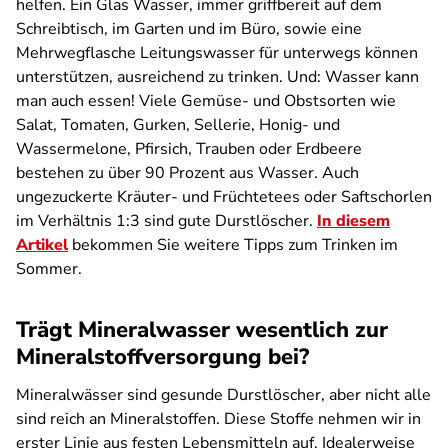
helfen. Ein Glas Wasser, immer griffbereit auf dem
Schreibtisch, im Garten und im Büro, sowie eine
Mehrwegflasche Leitungswasser für unterwegs können
unterstützen, ausreichend zu trinken. Und: Wasser kann
man auch essen! Viele Gemüse- und Obstsorten wie
Salat, Tomaten, Gurken, Sellerie, Honig- und
Wassermelone, Pfirsich, Trauben oder Erdbeere
bestehen zu über 90 Prozent aus Wasser. Auch
ungezuckerte Kräuter- und Früchtetees oder Saftschorlen
im Verhältnis 1:3 sind gute Durstlöscher.
In diesem
Artikel
bekommen Sie weitere Tipps zum Trinken im
Sommer.
Trägt Mineralwasser wesentlich zur
Mineralstoffversorgung bei?
Mineralwässer sind gesunde Durstlöscher, aber nicht alle
sind reich an Mineralstoffen. Diese Stoffe nehmen wir in
erster Linie aus festen Lebensmitteln auf. Idealerweise