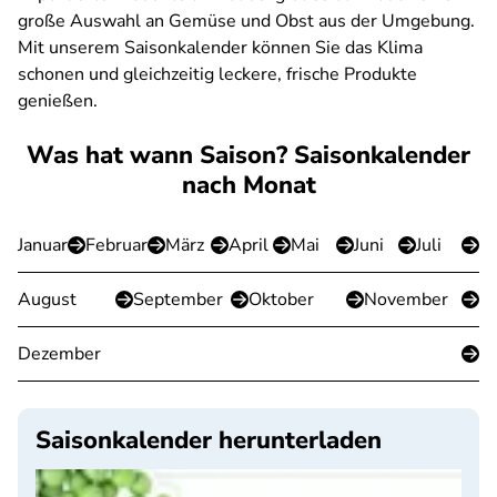
große Auswahl an Gemüse und Obst aus der Umgebung.
Mit unserem Saisonkalender können Sie das Klima
schonen und gleichzeitig leckere, frische Produkte
genießen.
Was hat wann Saison? Saisonkalender
nach Monat
Januar
Februar
März
April
Mai
Juni
Juli
August
September
Oktober
November
Dezember
Saisonkalender herunterladen