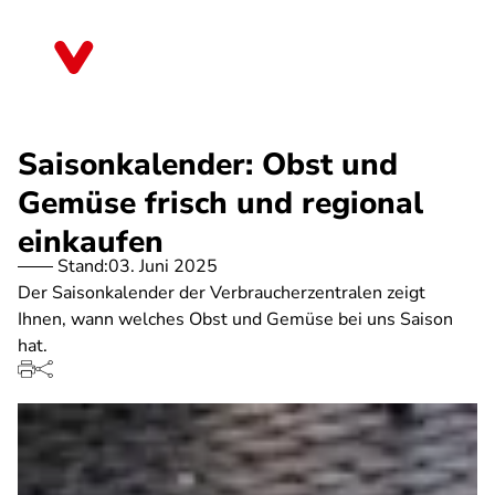
Direkt
zum
Bremen
Inhalt
Saisonkalender: Obst und
Gemüse frisch und regional
einkaufen
Stand:
03. Juni 2025
Der Saisonkalender der Verbraucherzentralen zeigt
Ihnen, wann welches Obst und Gemüse bei uns Saison
hat.