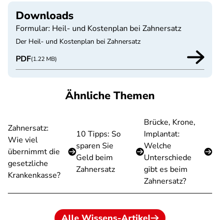
Downloads
Formular: Heil- und Kostenplan bei Zahnersatz
Der Heil- und Kostenplan bei Zahnersatz
PDF
(1.22 MB)
Ähnliche Themen
Brücke, Krone,
Zahnersatz:
10 Tipps: So
Implantat:
Wie viel
sparen Sie
Welche
übernimmt die
Geld beim
Unterschiede
gesetzliche
Zahnersatz
gibt es beim
Krankenkasse?
Zahnersatz?
Alle Wissens-Artikel