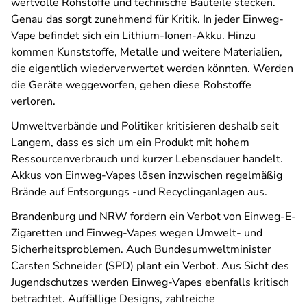
wertvolle Rohstoffe und technische Bauteile stecken.
Genau das sorgt zunehmend für Kritik. In jeder Einweg-
Vape befindet sich ein Lithium-Ionen-Akku. Hinzu
kommen Kunststoffe, Metalle und weitere Materialien,
die eigentlich wiederverwertet werden könnten. Werden
die Geräte weggeworfen, gehen diese Rohstoffe
verloren.
Umweltverbände und Politiker kritisieren deshalb seit
Langem, dass es sich um ein Produkt mit hohem
Ressourcenverbrauch und kurzer Lebensdauer handelt.
Akkus von Einweg-Vapes lösen inzwischen regelmäßig
Brände auf Entsorgungs -und Recyclinganlagen aus.
Brandenburg und NRW fordern ein Verbot von Einweg-E-
Zigaretten und Einweg-Vapes wegen Umwelt- und
Sicherheitsproblemen. Auch Bundesumweltminister
Carsten Schneider (SPD) plant ein Verbot. Aus Sicht des
Jugendschutzes werden Einweg-Vapes ebenfalls kritisch
betrachtet. Auffällige Designs, zahlreiche