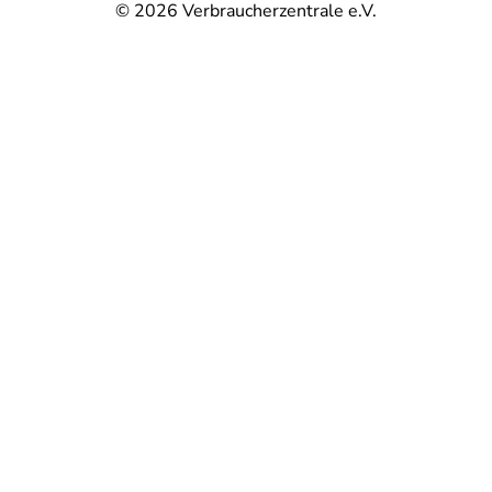
© 2026
Verbraucherzentrale e.V.
@
@