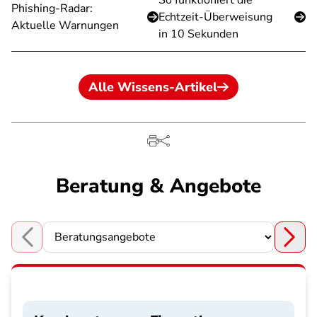
So funktioniert die
Phishing-Radar:
Echtzeit-Überweisung
Aktuelle Warnungen
in 10 Sekunden
Alle Wissens-Artikel
Beratung & Angebote
Choose a section