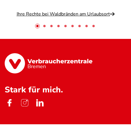
Ihre Rechte bei Waldbränden am Urlaubsort
Bremen
Stark für mich.