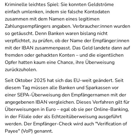
Kriminelle leichtes Spiel: Sie konnten Geldströme
einfach umlenken, indem sie falsche Kontodaten
zusammen mit dem Namen eines legitimen
Zahlungsempfängers angaben. Verbraucher:innen wurden
so getäuscht. Denn Banken waren bislang nicht
verpflichtet, zu prüfen, ob der Name der Empfänger:innen
mit der IBAN zusammenpasst. Das Geld landete dann auf
fremden oder gehackten Konten – und die eigentlichen
Opfer hatten kaum eine Chance, ihre Überweisung
zurückzuholen.
Seit Oktober 2025 hat sich das EU-weit geändert. Seit
diesem Tag müssen alle Banken und Sparkassen vor
einer SEPA-Überweisung den Empfängernamen mit der
angegebenen IBAN vergleichen. Dieses Verfahren gilt für
Überweisungen in Euro – egal ob sie per Online-Banking,
in der Filiale oder als Echtzeitüberweisung ausgeführt
werden. Der Empfänger-Check wird auch "Verification of
Payee" (VoP) genannt.