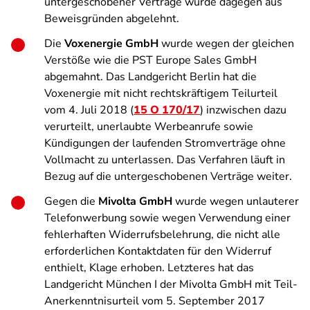
untergeschobener Verträge wurde dagegen aus
Beweisgründen abgelehnt.
Die
Voxenergie GmbH
wurde wegen der gleichen
Verstöße wie die PST Europe Sales GmbH
abgemahnt. Das Landgericht Berlin hat die
Voxenergie mit nicht rechtskräftigem Teilurteil
vom 4. Juli 2018 (
15 O 170/17
) inzwischen dazu
verurteilt, unerlaubte Werbeanrufe sowie
Kündigungen der laufenden Stromverträge ohne
Vollmacht zu unterlassen. Das Verfahren läuft in
Bezug auf die untergeschobenen Verträge weiter.
Gegen die
Mivolta GmbH
wurde wegen unlauterer
Telefonwerbung sowie wegen Verwendung einer
fehlerhaften Widerrufsbelehrung, die nicht alle
erforderlichen Kontaktdaten für den Widerruf
enthielt, Klage erhoben. Letzteres hat das
Landgericht München I der Mivolta GmbH mit Teil-
Anerkenntnisurteil vom 5. September 2017