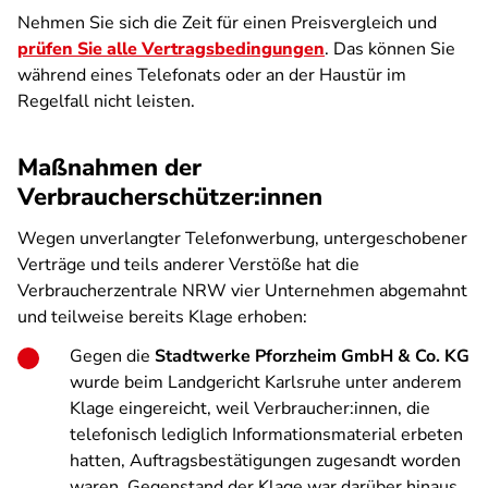
Nehmen Sie sich die Zeit für einen Preisvergleich und
prüfen Sie alle Vertragsbedingungen
. Das können Sie
während eines Telefonats oder an der Haustür im
Regelfall nicht leisten.
Maßnahmen der
Verbraucherschützer:innen
Wegen unverlangter Telefonwerbung, untergeschobener
Verträge und teils anderer Verstöße hat die
Verbraucherzentrale NRW vier Unternehmen abgemahnt
und teilweise bereits Klage erhoben:
Gegen die
Stadtwerke Pforzheim GmbH & Co. KG
wurde beim Landgericht Karlsruhe unter anderem
Klage eingereicht, weil Verbraucher:innen, die
telefonisch lediglich Informationsmaterial erbeten
hatten, Auftragsbestätigungen zugesandt worden
waren. Gegenstand der Klage war darüber hinaus,