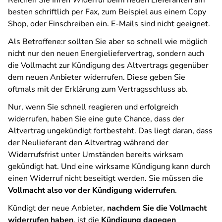
Reichen Sie Ihren Widerruf beim neuen Lieferanten am
besten schriftlich per Fax, zum Beispiel aus einem Copy
Shop, oder Einschreiben ein. E-Mails sind nicht geeignet.
Als Betroffene:r sollten Sie aber so schnell wie möglich
nicht nur den neuen Energieliefervertrag, sondern auch
die Vollmacht zur Kündigung des Altvertrags gegenüber
dem neuen Anbieter widerrufen. Diese geben Sie
oftmals mit der Erklärung zum Vertragsschluss ab.
Nur, wenn Sie schnell reagieren und erfolgreich
widerrufen, haben Sie eine gute Chance, dass der
Altvertrag ungekündigt fortbesteht. Das liegt daran, dass
der Neulieferant den Altvertrag während der
Widerrufsfrist unter Umständen bereits wirksam
gekündigt hat. Und eine wirksame Kündigung kann durch
einen Widerruf nicht beseitigt werden. Sie müssen die
Vollmacht also vor der Kündigung widerrufen
.
Kündigt der neue Anbieter,
nachdem Sie die Vollmacht
widerrufen haben
, ist die
Kündigung dagegen