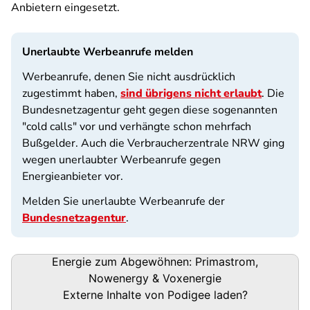
Anbietern eingesetzt.
Unerlaubte Werbeanrufe melden
Werbeanrufe, denen Sie nicht ausdrücklich
zugestimmt haben,
sind übrigens nicht erlaubt
. Die
Bundesnetzagentur geht gegen diese sogenannten
"cold calls" vor und verhängte schon mehrfach
Bußgelder. Auch die Verbraucherzentrale NRW ging
wegen unerlaubter Werbeanrufe gegen
Energieanbieter vor.
Melden Sie unerlaubte Werbeanrufe der
Bundesnetzagentur
.
Podigee-
Energie zum Abgewöhnen: Primastrom,
URL
Nowenergy & Voxenergie
Externe Inhalte von
Podigee
laden?