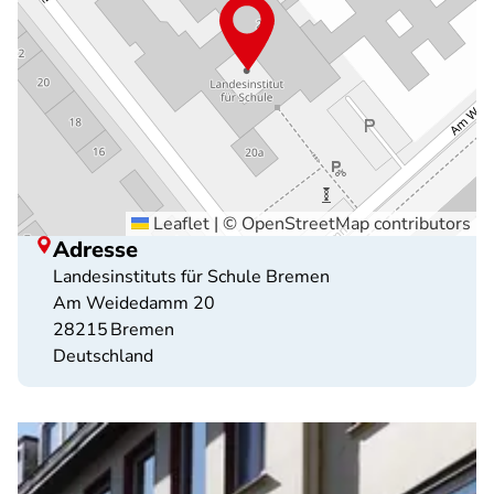
Leaflet
|
©
OpenStreetMap
contributors
Adresse
Landesinstituts für Schule Bremen
Am Weidedamm 20
28215
Bremen
Deutschland