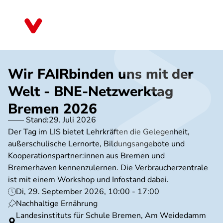
Direkt
zum
Bremen
Inhalt
Wir FAIRbinden uns mit der
Welt - BNE-Netzwerktag
Bremen 2026
Stand:
29. Juli 2026
Der Tag im LIS bietet Lehrkräften die Gelegenheit,
außerschulische Lernorte, Bildungsangebote und
Kooperationspartner:innen aus Bremen und
Bremerhaven kennenzulernen. Die Verbraucherzentrale
ist mit einem Workshop und Infostand dabei.
Di, 29. September 2026, 10:00 - 17:00
Nachhaltige Ernährung
Landesinstituts für Schule Bremen, Am Weidedamm