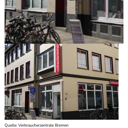
Quelle
:
Verbraucherzentrale Bremen