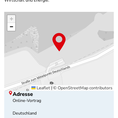
Wirtschaft und Energie.
+
−
Leaflet
|
©
OpenStreetMap
contributors
Adresse
Online-Vortrag
Deutschland