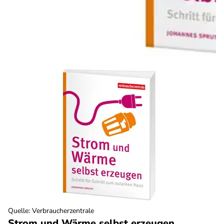
Quelle
:
Verbraucherzentrale
Strom und Wärme selbst erzeugen