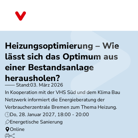
Direkt
zum
Bremen
Inhalt
Heizungsoptimierung – Wie
lässt sich das Optimum aus
einer Bestandsanlage
herausholen?
Stand:
03. März 2026
In Kooperation mit der VHS Süd und dem Klima Bau
Netzwerk informiert die Energieberatung der
Verbraucherzentrale Bremen zum Thema Heizung.
Do, 28. Januar 2027, 18:00 - 20:00
Energetische Sanierung
Online