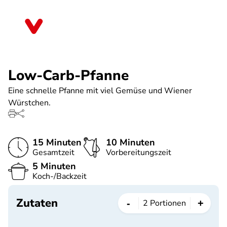
Direkt
zum
Bremen
Inhalt
Low-Carb-Pfanne
Eine schnelle Pfanne mit viel Gemüse und Wiener
Würstchen.
15 Minuten
10 Minuten
Gesamtzeit
Vorbereitungszeit
5 Minuten
Koch-/Backzeit
Zutaten
-
+
2
Portionen