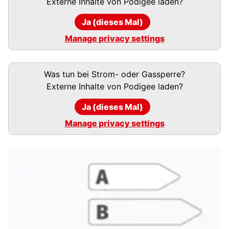
Externe Inhalte von
Podigee
laden?
Ja (dieses Mal)
Manage privacy settings
Podigee-
Was tun bei Strom- oder Gassperre?
URL
Externe Inhalte von
Podigee
laden?
Ja (dieses Mal)
Manage privacy settings