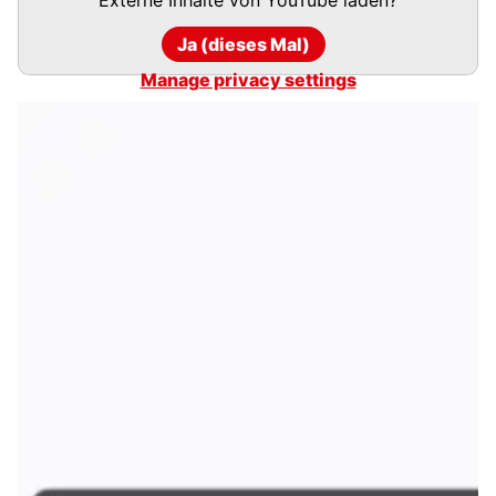
Ja (dieses Mal)
Manage privacy settings