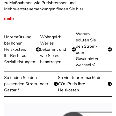
zu Maßnahmen wie Preisbremsen und
Mehrwertsteuersenkungen finden Sie hier.
mehr
Warum
Unterstützung
Wohngeld:
sollten Sie
bei hohen
Wer es
den Strom-
Heizkosten:
bekommt und
oder
Ihr Recht auf
wie Sie es
Gasanbieter
Sozialleistungen
beantragen
wechseln?
So finden Sie den
So viel teurer macht der
passenden Strom- oder
CO₂-Preis Ihre
Gastarif
Heizkosten