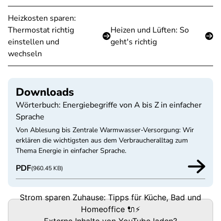
Heizkosten sparen:
Thermostat richtig
Heizen und Lüften: So
einstellen und
geht's richtig
wechseln
Downloads
Wörterbuch: Energiebegriffe von A bis Z in einfacher
Sprache
Von Ablesung bis Zentrale Warmwasser-Versorgung: Wir
erklären die wichtigsten aus dem Verbraucheralltag zum
Thema Energie in einfacher Sprache.
PDF
(960.45 KB)
Strom sparen Zuhause: Tipps für Küche, Bad und
Homeoffice 🔌⚡
Externe Inhalte von
YouTube
laden?