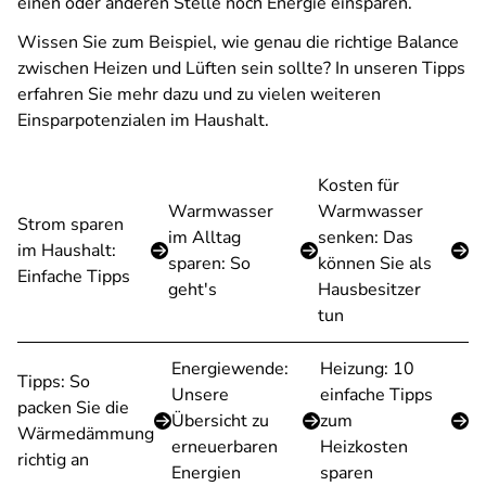
einen oder anderen Stelle noch Energie einsparen.
Wissen Sie zum Beispiel, wie genau die richtige Balance
zwischen Heizen und Lüften sein sollte? In unseren Tipps
erfahren Sie mehr dazu und zu vielen weiteren
Einsparpotenzialen im Haushalt.
Kosten für
Warmwasser
Warmwasser
Strom sparen
im Alltag
senken: Das
im Haushalt:
sparen: So
können Sie als
Einfache Tipps
geht's
Hausbesitzer
tun
Energiewende:
Heizung: 10
Tipps: So
Unsere
einfache Tipps
packen Sie die
Übersicht zu
zum
Wärmedämmung
erneuerbaren
Heizkosten
richtig an
Energien
sparen