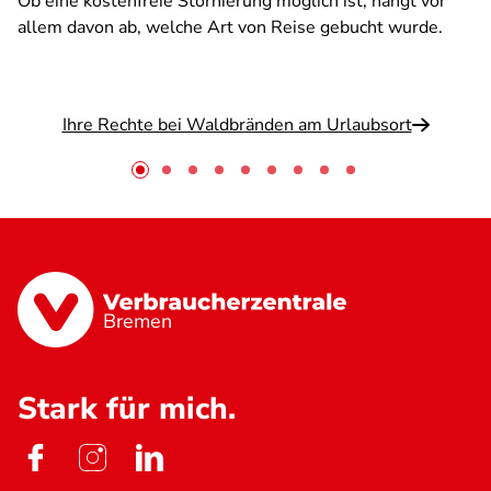
Ob eine kostenfreie Stornierung möglich ist, hängt vor
allem davon ab, welche Art von Reise gebucht wurde.
Ihre Rechte bei Waldbränden am Urlaubsort
Bremen
Stark für mich.