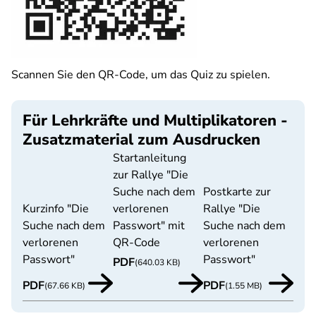
Scannen Sie den QR-Code, um das Quiz zu spielen.
Für Lehrkräfte und Multiplikatoren -
Zusatzmaterial zum Ausdrucken
Startanleitung
zur Rallye "Die
Suche nach dem
Postkarte zur
Kurzinfo "Die
verlorenen
Rallye "Die
Suche nach dem
Passwort" mit
Suche nach dem
verlorenen
QR-Code
verlorenen
Passwort"
Passwort"
PDF
(640.03 KB)
PDF
PDF
(67.66 KB)
(1.55 MB)