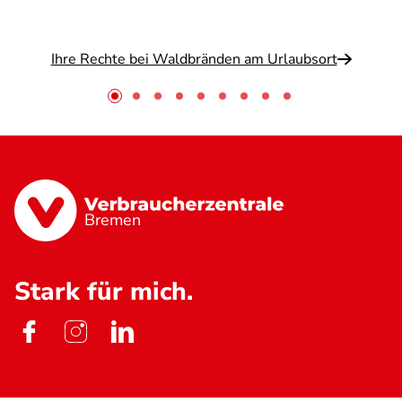
Ihre Rechte bei Waldbränden am Urlaubsort
Bremen
Stark für mich.