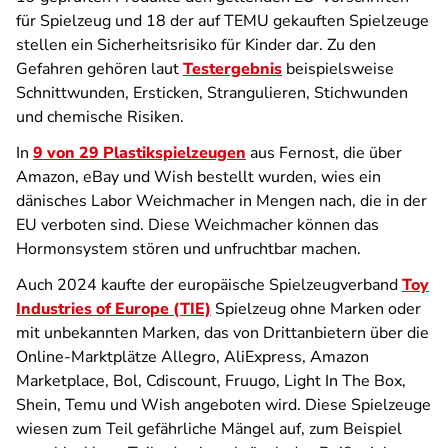
für Spielzeug und 18 der auf TEMU gekauften Spielzeuge
stellen ein Sicherheitsrisiko für Kinder dar. Zu den
Gefahren gehören laut
Testergebnis
beispielsweise
Schnittwunden, Ersticken, Strangulieren, Stichwunden
und chemische Risiken.
In
9 von 29 Plastikspielzeugen
aus Fernost, die über
Amazon, eBay und Wish bestellt wurden, wies ein
dänisches Labor Weichmacher in Mengen nach, die in der
EU verboten sind. Diese Weichmacher können das
Hormonsystem stören und unfruchtbar machen.
Auch 2024 kaufte der europäische Spielzeugverband
Toy
Industries of Europe (TIE)
Spielzeug ohne Marken oder
mit unbekannten Marken, das von Drittanbietern über die
Online-Marktplätze Allegro, AliExpress, Amazon
Marketplace, Bol, Cdiscount, Fruugo, Light In The Box,
Shein, Temu und Wish angeboten wird. Diese Spielzeuge
wiesen zum Teil gefährliche Mängel auf, zum Beispiel