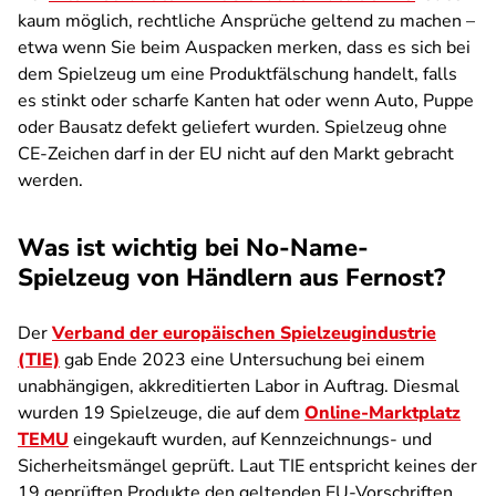
kaum möglich, rechtliche Ansprüche geltend zu machen –
etwa wenn Sie beim Auspacken merken, dass es sich bei
dem Spielzeug um eine Produktfälschung handelt, falls
es stinkt oder scharfe Kanten hat oder wenn Auto, Puppe
oder Bausatz defekt geliefert wurden. Spielzeug ohne
CE-Zeichen darf in der EU nicht auf den Markt gebracht
werden.
Was ist wichtig bei No-Name-
Spielzeug von Händlern aus Fernost?
Der
Verband der europäischen Spielzeugindustrie
(TIE)
gab Ende 2023 eine Untersuchung bei einem
unabhängigen, akkreditierten Labor in Auftrag. Diesmal
wurden 19 Spielzeuge, die auf dem
Online-Marktplatz
TEMU
eingekauft wurden, auf Kennzeichnungs- und
Sicherheitsmängel geprüft. Laut TIE entspricht keines der
19 geprüften Produkte den geltenden EU-Vorschriften