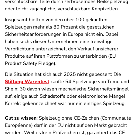
verschluckbare Teile durch zerbröselndes Beißspielzeug
oder leicht zugängliche, verschluckbare Knopfzellen.
Insgesamt hielten von den über 100 gekauften
Spielzeugen mehr als 80 Prozent die gesetzlichen
Sicherheitsanforderungen in Europa nicht ein. Dabei
haben sechs dieser Unternehmen eine freiwillige
Verpflichtung unterzeichnet, den Verkauf unsicherer
Produkte auf ihren Plattformen zu unterbinden (EU
Product Safety Pledge).
Die Situation hat sich auch 2025 nicht gebessert: Die
Stiftung Warentest
kaufte 54 Spielzeuge von Temu und
Shein: 30 davon wiesen mechanische Sicherheitsmängel
auf, einige auch Schadstoffe oder elektronische Mängel.
Korrekt gekennzeichnet war nur ein einziges Spielzeug.
Gut zu wissen:
Spielzeug ohne CE-Zeichen (Communauté
Européenne) darf in der EU nicht auf den Markt gebracht
werden. Weil es kein Prüfzeichen ist, garantiert das CE-