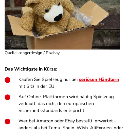
Quelle
:
congerdesign / Pixabay
Das Wichtigste in Kürze:
Kaufen Sie Spielzeug nur bei
seriösen Händlern
mit Sitz in der EU.
Auf Online-Plattformen wird häufig Spielzeug
verkauft, das nicht den europäischen
Sicherheitsstandards entspricht.
Wer bei Amazon oder Ebay bestellt, erwartet –
anders als bei Temu, Shein, Wish, AliExpress oder