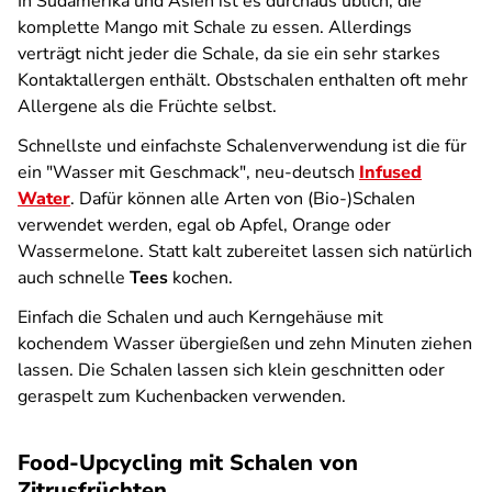
In Südamerika und Asien ist es durchaus üblich, die
komplette Mango mit Schale zu essen. Allerdings
verträgt nicht jeder die Schale, da sie ein sehr starkes
Kontaktallergen enthält. Obstschalen enthalten oft mehr
Allergene als die Früchte selbst.
Schnellste und einfachste Schalenverwendung ist die für
ein "Wasser mit Geschmack", neu-deutsch
Infused
Water
. Dafür können alle Arten von (Bio-)Schalen
verwendet werden, egal ob Apfel, Orange oder
Wassermelone. Statt kalt zubereitet lassen sich natürlich
auch schnelle
Tees
kochen.
Einfach die Schalen und auch Kerngehäuse mit
kochendem Wasser übergießen und zehn Minuten ziehen
lassen. Die Schalen lassen sich klein geschnitten oder
geraspelt zum Kuchenbacken verwenden.
Food-Upcycling mit Schalen von
Zitrusfrüchten