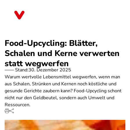
Direkt
zum
Bremen
Inhalt
Food-Upcycling: Blätter,
Schalen und Kerne verwerten
statt wegwerfen
Stand:
30. Dezember 2025
Warum wertvolle Lebensmittel wegwerfen, wenn man
aus Schalen, Strünken und Kernen noch köstliche und
gesunde Gerichte zaubern kann? Food-Upcycling schont
nicht nur den Geldbeutel, sondern auch Umwelt und
Ressourcen.