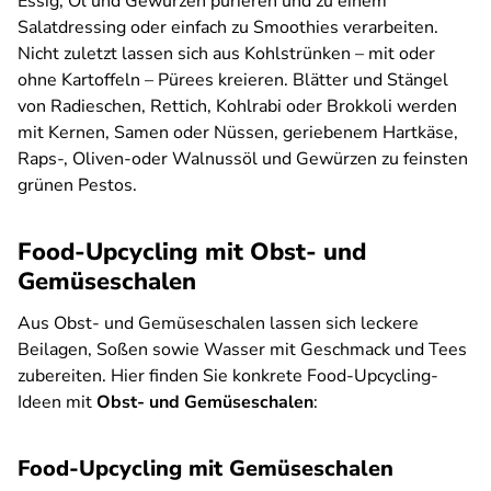
Essig, Öl und Gewürzen pürieren und zu einem
Salatdressing oder einfach zu Smoothies verarbeiten.
Nicht zuletzt lassen sich aus Kohlstrünken – mit oder
ohne Kartoffeln – Pürees kreieren. Blätter und Stängel
von Radieschen, Rettich, Kohlrabi oder Brokkoli werden
mit Kernen, Samen oder Nüssen, geriebenem Hartkäse,
Raps-, Oliven-oder Walnussöl und Gewürzen zu feinsten
grünen Pestos.
Food-Upcycling mit Obst- und
Gemüseschalen
Aus Obst- und Gemüseschalen lassen sich leckere
Beilagen, Soßen sowie Wasser mit Geschmack und Tees
zubereiten. Hier finden Sie konkrete Food-Upcycling-
Ideen mit
Obst- und Gemüseschalen
:
Food-Upcycling mit Gemüseschalen