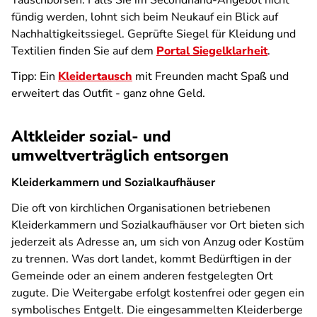
Tauschbörsen. Falls Sie im Secondhand-Angebot nicht
fündig werden, lohnt sich beim Neukauf ein Blick auf
Nachhaltigkeitssiegel. Geprüfte Siegel für Kleidung und
Textilien finden Sie auf dem
Portal Siegelklarheit
.
Tipp: Ein
Kleidertausch
mit Freunden macht Spaß und
erweitert das Outfit - ganz ohne Geld.
Altkleider sozial- und
umweltverträglich entsorgen
Kleiderkammern und Sozialkaufhäuser
Die oft von kirchlichen Organisationen betriebenen
Kleiderkammern und Sozialkaufhäuser vor Ort bieten sich
jederzeit als Adresse an, um sich von Anzug oder Kostüm
zu trennen. Was dort landet, kommt Bedürftigen in der
Gemeinde oder an einem anderen festgelegten Ort
zugute. Die Weitergabe erfolgt kostenfrei oder gegen ein
symbolisches Entgelt. Die eingesammelten Kleiderberge