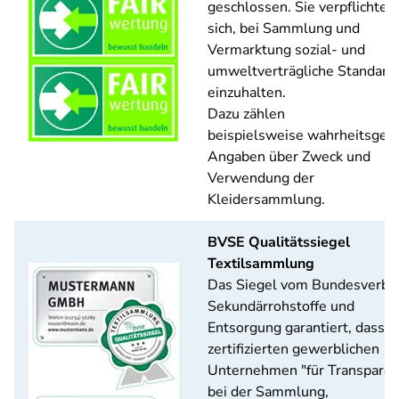
geschlossen. Sie verpflichten
sich, bei Sammlung und
Vermarktung sozial- und
umweltverträgliche Standard
einzuhalten.
Dazu zählen
beispielsweise wahrheitsge
Angaben über Zweck und
Verwendung der
Kleidersammlung.
BVSE Qualitätssiegel
Textilsammlung
Das Siegel vom Bundesverba
Sekundärrohstoffe und
Entsorgung garantiert, dass d
zertifizierten gewerblichen
Unternehmen "für Transpare
bei der Sammlung,