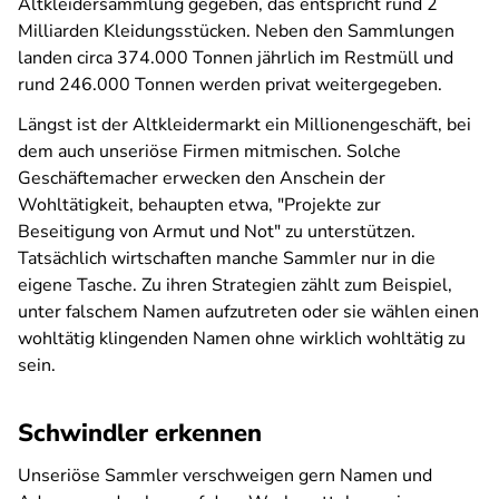
Altkleidersammlung gegeben, das entspricht rund 2
Milliarden Kleidungsstücken. Neben den Sammlungen
landen circa 374.000 Tonnen jährlich im Restmüll und
rund 246.000 Tonnen werden privat weitergege­ben.
Längst ist der Altkleidermarkt ein Millionengeschäft, bei
dem auch unseriöse Firmen mitmischen. Solche
Geschäftemacher erwecken den Anschein der
Wohltätigkeit, behaupten etwa, "Projekte zur
Beseitigung von Armut und Not" zu unterstützen.
Tatsächlich wirtschaften manche Sammler nur in die
eigene Tasche. Zu ihren Strategien zählt zum Beispiel,
unter falschem Namen aufzutreten oder sie wählen einen
wohltätig klingenden Namen ohne wirklich wohltätig zu
sein.
Schwindler erkennen
Unseriöse Sammler verschweigen gern Namen und