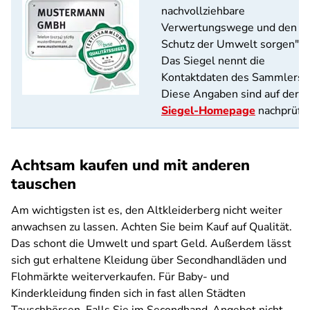
nachvollziehbare
Verwertungswege und den
Schutz der Umwelt sorgen".
Das Siegel nennt die
Kontaktdaten des Sammlers.
Diese Angaben sind auf der
b
Siegel-Homepage
nachprüfba
Achtsam kaufen und mit anderen
tauschen
Am wichtigsten ist es, den Altkleiderberg nicht weiter
anwachsen zu lassen. Achten Sie beim Kauf auf Qualität.
Das schont die Umwelt und spart Geld. Außerdem lässt
sich gut erhaltene Kleidung über Secondhandläden und
Flohmärkte weiterverkaufen. Für Baby- und
Kinderkleidung finden sich in fast allen Städten