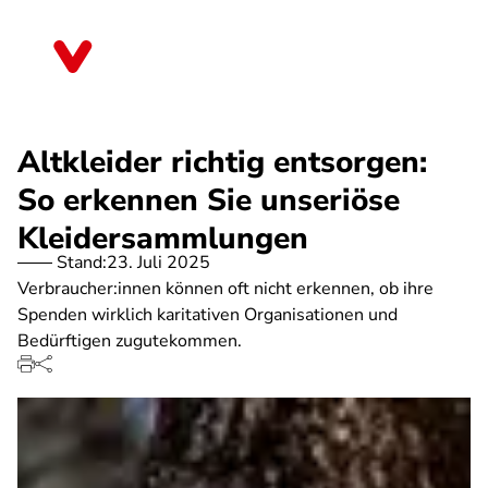
Direkt
zum
Bremen
Inhalt
Altkleider richtig entsorgen:
So erkennen Sie unseriöse
Kleidersammlungen
Stand:
23. Juli 2025
Verbraucher:innen können oft nicht erkennen, ob ihre
Spenden wirklich karitativen Organisationen und
Bedürftigen zugutekommen.