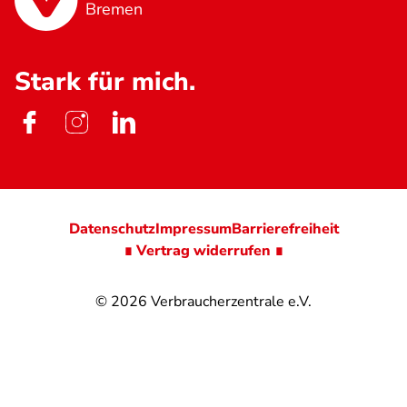
Bremen
Stark für mich.
Datenschutz
Impressum
Barrierefreiheit
∎ Vertrag widerrufen ∎
© 2026
Verbraucherzentrale e.V.