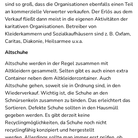
sind so groß, dass die Organisationen ebenfalls einen Teil
an kommerzielle Verwerter verkaufen. Der Erlös aus dem
Verkauf fließt dann meist in die eigenen Aktivitäten der
karitativen Organisationen. Betreiber von
Kleiderkammern und Sozialkaufhäusern sind z. B. Oxfam,
Caritas, Diakonie, Heilsarmee u.v.a.
Altschuhe
Altschuhe werden in der Regel zusammen mit
Altkleidern gesammelt. Selten gibt es auch einen extra
Container neben dem Altkleidercontainer. Auch
Altschuhe gehen, soweit sie in Ordnung sind, in den
Wiederverkauf. Wichtig ist, die Schuhe an den
Schnürsenkeln zusammen zu binden. Das erleichtert das
Sortieren. Defekte Schuhe sollten in den Hausmüll
gegeben werden. Es gibt derzeit keine
Recyclingmöglichkeiten, da Schuhe noch nicht
recyclingfähig konzipiert und hergestellt
werden. Allerdings sollte man immer erst prüfen, ob