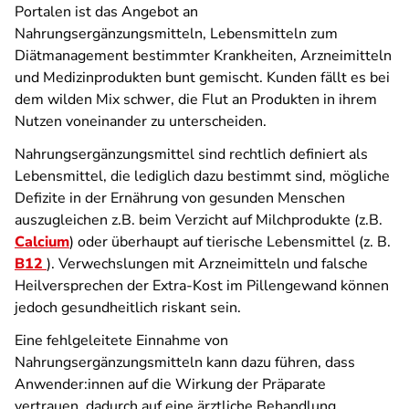
Portalen ist das Angebot an
Nahrungsergänzungsmitteln, Lebensmitteln zum
Diätmanagement bestimmter Krankheiten,
Arzneimitteln
und Medizinprodukten bunt gemischt. Kunden fällt es bei
dem wilden Mix schwer, die Flut an Produkten in ihrem
Nutzen voneinander zu unterscheiden.
Nahrungsergänzungsmittel sind rechtlich definiert als
Lebensmittel, die lediglich dazu bestimmt sind, mögliche
Defizite in der Ernährung von gesunden Menschen
auszugleichen z.B. beim Verzicht auf Milchprodukte (z.B.
Calcium
) oder überhaupt auf tierische Lebensmittel (z. B.
B12
).
Verwechslungen mit Arzneimitteln und falsche
Heilversprechen der Extra-Kost im Pillengewand können
jedoch gesundheitlich riskant sein.
Eine fehlgeleitete Einnahme von
Nahrungsergänzungsmitteln kann dazu führen, dass
Anwender:innen auf die Wirkung der Präparate
vertrauen, dadurch auf eine ärztliche Behandlung