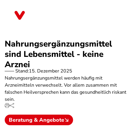
Direkt
zum
Bremen
Inhalt
Nahrungsergänzungsmittel
sind Lebensmittel - keine
Arznei
Stand:
15. Dezember 2025
Nahrungsergänzungsmittel werden häufig mit
Arzneimitteln verwechselt. Vor allem zusammen mit
falschen Heilversprechen kann das gesundheitlich riskant
sein.
Beratung & Angebote