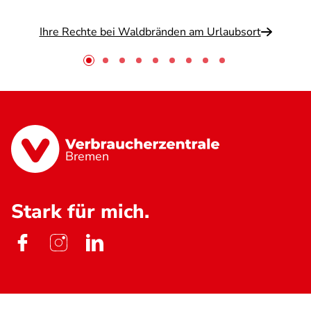
Ihre Rechte bei Waldbränden am Urlaubsort
Bremen
Stark für mich.