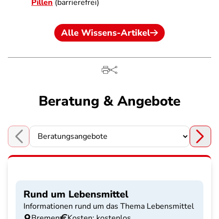
Pillen
(barrierefrei)
Alle Wissens-Artikel
Beratung & Angebote
Choose a section
Rund um Lebensmittel
Informationen rund um das Thema Lebensmittel
Bremen
Kosten: kostenlos