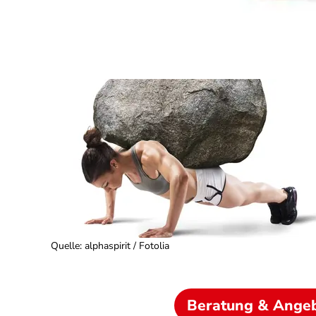
Quelle
:
alphaspirit / Fotolia
Beratung & Ange