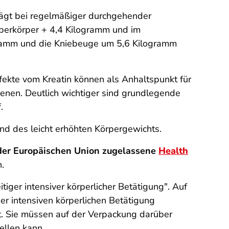
rägt bei regelmäßiger durchgehender
 Oberkörper + 4,4 Kilogramm und im
gramm und die Kniebeuge um 5,6 Kilogramm
ffekte vom Kreatin können als Anhaltspunkt für
nen. Deutlich wichtiger sind grundlegende
.
nd des leicht erhöhten Körpergewichts.
der Europäischen Union zugelassene
Health
.
tiger intensiver körperlicher Betätigung". Auf
er intensiven körperlichen Betätigung
st. Sie müssen auf der Verpackung darüber
ellen kann.