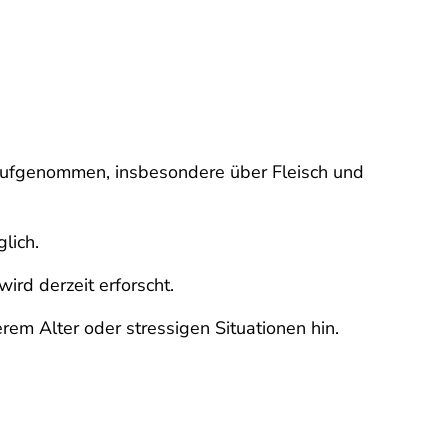
 aufgenommen, insbesondere über Fleisch und
lich.
rd derzeit erforscht.
rem Alter oder stressigen Situationen hin.