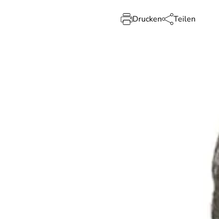
Drucken
Teilen