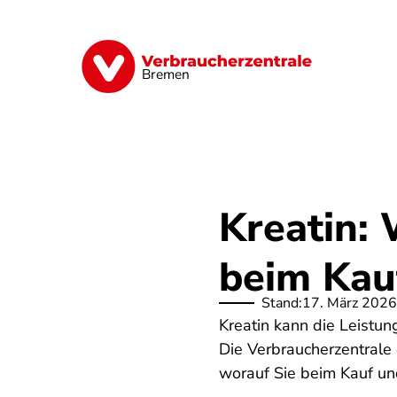
Direkt
zum
Inhalt
Finanzen
Digitales
Lebensmittel
Bremen
Kreatin:
beim Kauf
Stand:
17. März 2026
Kreatin kann die Leistun
Die Verbraucherzentrale 
worauf Sie beim Kauf un