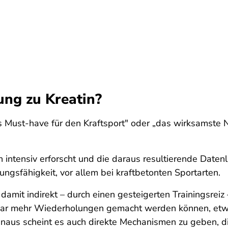
ung zu Kreatin?
s Must-have für den Kraftsport" oder „das wirksamste
intensiv erforscht und die daraus resultierende Daten
tungsfähigkeit, vor allem bei kraftbetonten Sportarten.
damit indirekt – durch einen gesteigerten Trainingsreiz 
n paar mehr Wiederholungen gemacht werden können, e
naus scheint es auch direkte Mechanismen zu geben, di