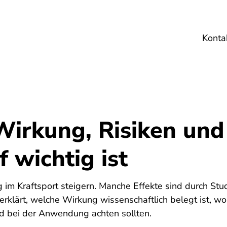
Konta
Umwelt
Gesundheit
Energie
Reis
 Wirkung, Risiken un
 wichtig ist
g im Kraftsport steigern. Manche Effekte sind durch Stud
erklärt, welche Wirkung wissenschaftlich belegt ist, wo
d bei der Anwendung achten sollten.