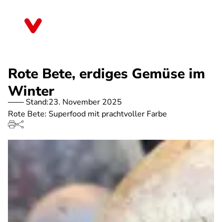
Direkt
zum
Bremen
Inhalt
Rote Bete, erdiges Gemüse im
Winter
Stand:
23. November 2025
Rote Bete: Superfood mit prachtvoller Farbe