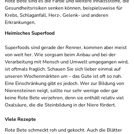
Rote Bete sind es die Farbe und weitere Inhaltsstoffe, die
Gesundheitsrisiken senken können, beispielsweise für
Krebs, Schlaganfall, Herz-, Gelenk- und anderen
Erkrankungen.
Heimisches Superfood
Superfoods sind gerade der Renner, kommen aber meist
von weit her. Wie sorgsam beim Anbau und bei der
Verarbeitung mit Mensch und Umwelt umgegangen wird,
ist oftmals fraglich. Schauen Sie sich lieber einmal auf
unseren Wochenmärkten um – das Gute ist oft so nah.
Eine Einschränkung gibt es jedoch. Wer zur Bildung von
Nierensteinen neigt, sollte nur sehr wenige oder gar
keine Rote Bete verzehren, denn sie enthält relativ viel
Oxalsäure, die die Steinbildung in der Niere fördert.
Viele Rezepte
Rote Bete schmeckt roh und gekocht. Auch die Blätter