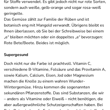
für Stoffe verwendet. Es gibt jedoch nicht nur rote Sorten,
sondern auch weiße, gelb-orange und sogar rosa-weiß
geringelte.
Das Gemüse zählt zur Familie der Rüben und ist
botanisch eng mit Mangold verwandt. Übrigens bleibt es
Ihnen überlassen, ob Sie bei der Schreibweise bei einem
„e“ bleiben möchten oder ein doppeltes „e“ bevorzugen:
Rote Bete/Beete. Beides ist möglich.
Supergesund
Doch nicht nur die Farbe ist prachtvoll. Vitamin C,
verschiedene B-Vitamine, Folsäure und das Provitamin A,
sowie Kalium, Calcium, Eisen, Jod oder Magnesium
machen die Knolle zu einem wahren Wunder-
Wintergemüse. Hinzu kommen die sogenannten
sekundären Pflanzenstoffe. Das sind Substanzen, die wir
– anders als Vitamine oder Eiweiß – nicht benötigen, die
aber außergewöhnliche Schutzeigenschaften haben. Bei